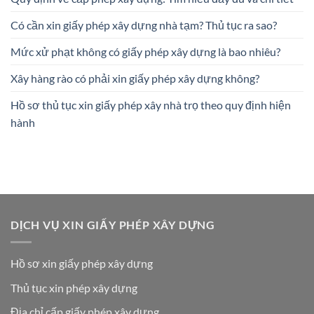
Có cần xin giấy phép xây dựng nhà tạm? Thủ tục ra sao?
Mức xử phạt không có giấy phép xây dựng là bao nhiêu?
Xây hàng rào có phải xin giấy phép xây dựng không?
Hồ sơ thủ tục xin giấy phép xây nhà trọ theo quy định hiện
hành
DỊCH VỤ XIN GIẤY PHÉP XÂY DỰNG
Hồ sơ xin giấy phép xây dựng
Thủ tục xin phép xây dựng
Địa chỉ cấp giấy phép xây dựng