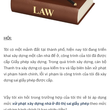
HỎI:
Tôi có một mảnh đất tại thành phố, hiện nay tôi đang triển
khai xây dựng một căn nhà để ở, công trình của tôi đã được
cấp Giấy phép xây dựng. Trong quá trình xây dựng, cán bộ
Thanh tra xây dựng có qua kiểm tra và lập biên bản xử phạt
vi phạm hành chính, lỗi vi phạm là công trình của tôi đã xây
dựng sai giấy phép được cấp.
Vậy tôi xin hỏi trong trường hợp của tôi thì sẽ bị áp dụng
mức
xử phạt xây dựng nhà ở đô thị sai giấy phép
theo mức
vi phạm hành chính là bao nhiêu tiền?