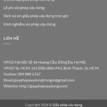
Lệ phí xin phép xây dựng
Dịch vụ xin giấy phép xây dựng trọn gói
Kinh nghiệm xin phép xây dựng
LIÊN HỆ
VPGD Hà Nội: Số 36 Hoàng Cầu, Đống Đa, Hà Nội.
VPGD Tp. HCM: 561 Điện Biên Phủ, Bình Thạnh, Tp. HCM.
Hotline:
089 888 6767
Email:
giayphepxaydungtrongoi@gmail.com
Website: http://giayphepxaydung.com/
Copyright 2026 ©
Giấy phép xây dựng