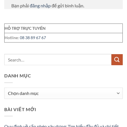
Bạn phải
đăng nhập
để gửi bình luận.
HỖ TRỢ TRỰC TUYẾN
Hotline:
08 38 89 67 67
DANH MỤC
Danh
mục
BÀI VIẾT MỚI
Quy định về cấp phép xây dựng: Tìm hiểu đầy đủ và chi tiết