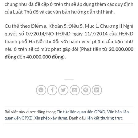
chung như đã đề cập ở trên thì sẽ áp dụng thêm các quy định
của Luật Thủ đô và các văn bản hướng dẫn thi hành.
Cụ thể theo Điểm a, Khoản 5, Điều 5, Mục 1, Chương II Nghị
quyết số 07/2014/NQ-HĐND ngày 11/7/2014 của HĐND
thành phố Hà Nội thì đối với hành vi vi phạm của bạn như
nêu ở trên sẽ có mức phạt gấp đôi (Phạt tiền từ
20.000.000
đồng
đến
40.000.000 đồng
).
Bài viết này được đăng trong
Tin tức liên quan đến GPXD
,
Văn bản liên
quan đến GPXD
,
Xin phép xây dựng
. Đánh dấu
liên kết thường trực
.