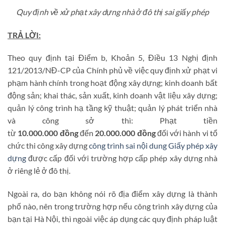
Quy định về xử phạt xây dựng nhà ở đô thị sai giấy phép
TRẢ LỜI:
Theo quy định tại Điểm b, Khoản 5, Điều 13 Nghị định
121/2013/NĐ-CP của Chính phủ về việc quy định xử phạt vi
phạm hành chính trong hoạt động xây dựng; kinh doanh bất
động sản; khai thác, sản xuất, kinh doanh vật liệu xây dựng;
quản lý công trình hạ tầng kỹ thuật; quản lý phát triển nhà
và công sở thì: Phạt tiền
từ
10.000.000
đồng
đến
20.000.000
đồng
đối với hành vi tổ
chức thi công xây dựng
công trình sai nội dung Giấy phép xây
dựng
được cấp đối với trường hợp cấp phép xây dựng nhà
ở riêng lẻ ở đô thị.
Ngoài ra, do bạn không nói rõ địa điểm xây dựng là thành
phố nào, nên trong trường hợp nếu công trình xây dựng của
bạn tại Hà Nội, thì ngoài việc áp dụng các quy định pháp luật