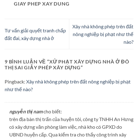
GIAY PHEP XAY DUNG
Xây nhà không phép trên đất
Tư vấn giải quyết tranh chấp
nông nghiệp bị phạt như thế
đất đai, xây dựng nhà ở
nào?
9 BÌNH LUẬN VỀ “
XỬ PHẠT XÂY DỰNG NHÀ Ở ĐÔ
THỊ SAI GIẤY PHÉP XÂY DỰNG
”
Pingback:
Xây nhà không phép trên đất nông nghiệp bị phạt
như thế nào?
nguyễn thị nam
cho biết:
trên địa bàn thị trấn của huyện tôi, công ty TNHH An Hưng
có xây dựng văn phòng làm việc, nhà kho có GPXD do
UBND huyện cấp. Qua kiểm tra cho thấy công trình xây