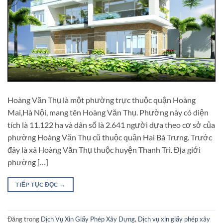
Hoàng Văn Thụ là một phường trực thuộc quận Hoàng
Mai,Hà Nội, mang tên Hoàng Văn Thụ. Phường này có diện
tích là 11.122 ha và dân số là 2.641 người dựa theo cơ sở của
phường Hoàng Văn Thụ cũ thuộc quận Hai Bà Trưng. Trước
đây là xã Hoàng Văn Thụ thuộc huyện Thanh Trì. Địa giới
phường […]
TIẾP TỤC ĐỌC
→
Đăng trong
Dịch Vụ Xin Giấy Phép Xây Dựng
,
Dịch vụ xin giấy phép xây