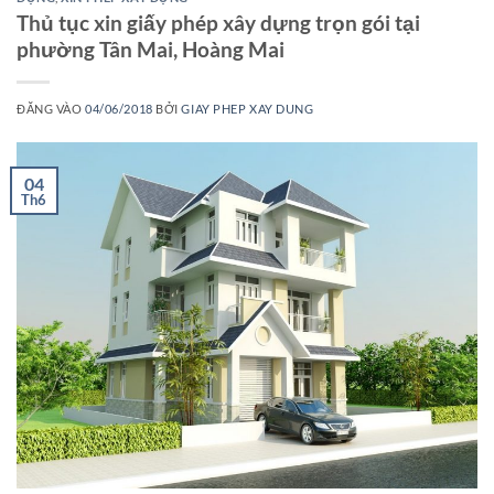
Thủ tục xin giấy phép xây dựng trọn gói tại
phường Tân Mai, Hoàng Mai
ĐĂNG VÀO
04/06/2018
BỞI
GIAY PHEP XAY DUNG
04
Th6