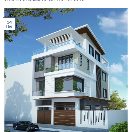
14
Th6