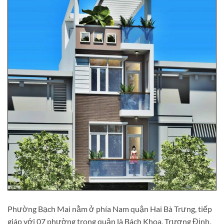
Phường Bạch Mai nằm ở phía Nam quận Hai Bà Trưng, tiếp
giáp với 07 phường trong quận là Bách Khoa, Trương Định,