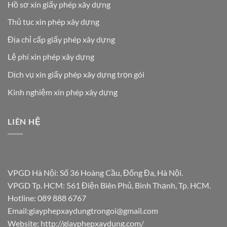
Hồ sơ xin giấy phép xây dựng
Thủ tục xin phép xây dựng
Địa chỉ cấp giấy phép xây dựng
Lệ phí xin phép xây dựng
Dịch vụ xin giấy phép xây dựng trọn gói
Kinh nghiệm xin phép xây dựng
LIÊN HỆ
VPGD Hà Nội: Số 36 Hoàng Cầu, Đống Đa, Hà Nội.
VPGD Tp. HCM: 561 Điện Biên Phủ, Bình Thạnh, Tp. HCM.
Hotline:
089 888 6767
Email:
giayphepxaydungtrongoi@gmail.com
Website: http://giayphepxaydung.com/