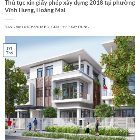
Thủ tục xin giấy phép xây dựng 2018 tại phường
Vĩnh Hưng, Hoàng Mai
ĐĂNG VÀO
01/06/2018
BỞI
GIAY PHEP XAY DUNG
01
Th6