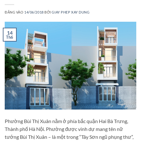
ĐĂNG VÀO
14/06/2018
BỞI
GIAY PHEP XAY DUNG
14
Th6
Phường Bùi Thị Xuân nằm ở phía bắc quận Hai Bà Trưng,
Thành phố Hà Nội. Phường được vinh dự mang tên nữ
tướng Bùi Thị Xuân – là một trong “Tây Sơn ngũ phụng thư”,