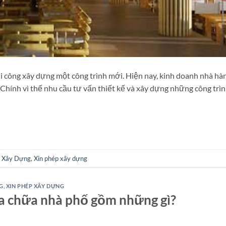
ởi công xây dựng một công trình mới. Hiện nay, kinh doanh nhà hà
 Chính vì thế nhu cầu tư vấn thiết kế và xây dựng những công trìn
p Xây Dựng
,
Xin phép xây dựng
G
,
XIN PHÉP XÂY DỰNG
ửa chữa nhà phố gồm những gì?