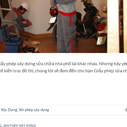
 giấy phép xây dựng sửa chữa nhà phố lại khác nhau. Nhưng hãy yê
 kế kiến trúc đô thị, chúng tôi sẽ đem đến cho bạn Giấy phép sửa 
p Xây Dựng
,
Xin phép xây dựng
G
,
XIN PHÉP XÂY DỰNG