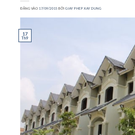
ĐĂNG VÀO
17/09/2015
BỞI
GIAY PHEP XAY DUNG
17
Th9