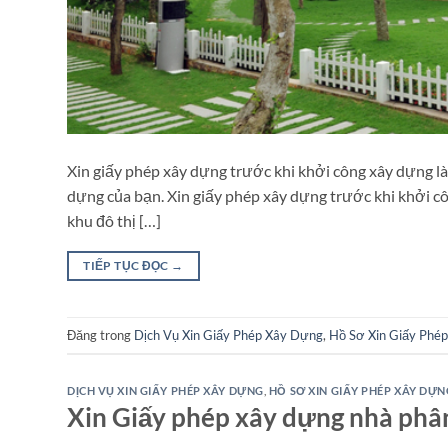
Xin giấy phép xây dựng trước khi khởi công xây dựng là 
dựng của bạn. Xin giấy phép xây dựng trước khi khởi cô
khu đô thị […]
TIẾP TỤC ĐỌC
→
Đăng trong
Dịch Vụ Xin Giấy Phép Xây Dựng
,
Hồ Sơ Xin Giấy Phé
DỊCH VỤ XIN GIẤY PHÉP XÂY DỰNG
,
HỒ SƠ XIN GIẤY PHÉP XÂY DỰN
Xin Giấy phép xây dựng nhà phân