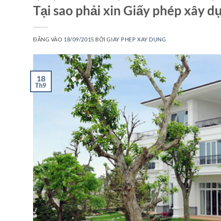
Tại sao phải xin Giấy phép xây 
ĐĂNG VÀO
18/09/2015
BỞI
GIAY PHEP XAY DUNG
18
Th9