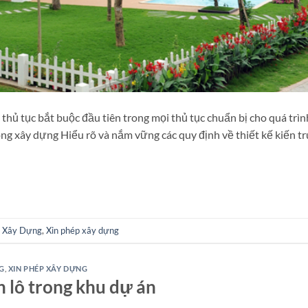
thủ tục bắt buộc đầu tiên trong mọi thủ tục chuẩn bị cho quá trìn
ng xây dựng Hiểu rõ và nắm vững các quy định về thiết kế kiến tr
p Xây Dựng
,
Xin phép xây dựng
G
,
XIN PHÉP XÂY DỰNG
 lô trong khu dự án