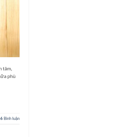
n tâm,
chữa phù
16
Bình luận