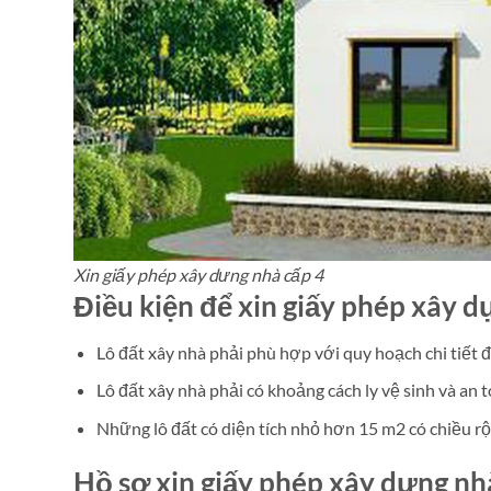
Xin giấy phép xây dưng nhà cấp 4
Điều kiện để xin giấy phép xây d
Lô đất xây nhà phải phù hợp với quy hoạch chi tiết
Lô đất xây nhà phải có khoảng cách ly vệ sinh và an t
Những lô đất có diện tích nhỏ hơn 15 m2 có chiều rộ
Hồ sơ xin giấy phép xây dựng nh