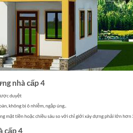
ựng nhà cấp 4
 được duyệt
oàn, không bị ô nhiễm, ngập úng..
ng mặt tiền hoặc chiều sâu so với chỉ giới xây dựng phải lớn hơn
à cấp 4