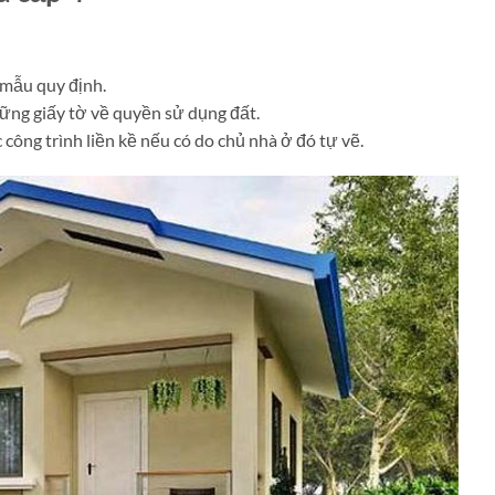
 mẫu quy định.
ững giấy tờ về quyền sử dụng đất.
 công trình liền kề nếu có do chủ nhà ở đó tự vẽ.