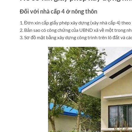
Đối với nhà cấp 4 ở nông thôn
1. Đơn xin cấp giấy phép xây dựng (xây nhà cấp 4) theo
2. Bản sao có công chứng của UBND xã về một trong nh
3. Sơ đồ mặt bằng xây dựng công trình trên lô đất và các