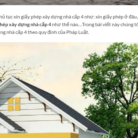
hủ tục xin giấy phép xây dựng nhà cấp 4 như: xin giấy phép ở đâu,
 phép xây dựng nhà cấp 4
như thế nào…Trong bài viết này chúng tô
ựng nhà cấp 4 theo quy định của Pháp Luật.