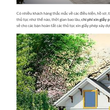
Có nhiều khách hàng thắc mắc về các điều kiện, hồ sơ, t
thủ tục như thế nào, thời gian bao lâu,
chi phí xin giấy
sẻ cho các bạn hoàn tất các thủ tục xin giấy phép xây d