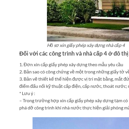
Hồ sơ xin giấy phép xây dựng nhà cấp 4
Đối với các công trình và nhà cấp 4 ở đô thị
1. Đơn xin cấp giấy phép xây dựng theo mẫu yêu cầu
2. Bản sao có công chứng về một trong những giấy tờ về
3. Bản vẽ thiết kế thể hiện được vị trí mặt bằng, mắt đứ
điểm đấu nối kỹ thuật cấp điện, cấp nước, thoát nước;
* Lưu ý :
– Trong trường hợp xin cấp giấy phép xây dựng tạm có 
phá dỡ công trình khi nhà nước thực hiện giải phóng m