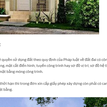
:
 quyền sử dụng đất theo quy định của Pháp luật về đất đai có cô
ng, mặt cắt điển hình; tuyến công trình hay sơ đồ vị trí; sơ đồ hệ 
 mặt bằng móng công trình.
thời hạn thì trong đơn xin cấp giấy phép xây dựng còn phải có ca
ặt bằng.