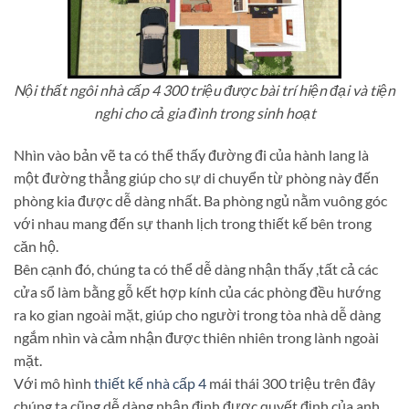
Nội thất ngôi nhà cấp 4 300 triệu được bài trí hiện đại và tiện
nghi cho cả gia đình trong sinh hoạt
Nhìn vào bản vẽ ta có thể thấy đường đi của hành lang là
một đường thẳng giúp cho sự di chuyển từ phòng này đến
phòng kia được dễ dàng nhất. Ba phòng ngủ nằm vuông góc
với nhau mang đến sự thanh lịch trong thiết kế bên trong
căn hộ.
Bên cạnh đó, chúng ta có thể dễ dàng nhận thấy ,tất cả các
cửa sổ làm bằng gỗ kết hợp kính của các phòng đều hướng
ra ko gian ngoài mặt, giúp cho người trong tòa nhà dễ dàng
ngắm nhìn và cảm nhận được thiên nhiên trong lành ngoài
mặt.
Với mô hình
thiết kế nhà cấp 4
mái thái 300 triệu trên đây
chúng ta cũng dễ dàng nhận định được quyết định của anh