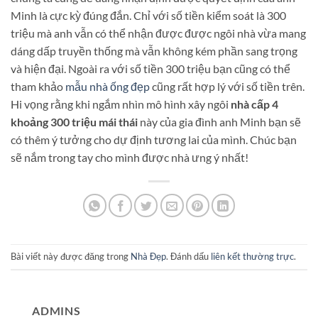
Minh là cực kỳ đúng đắn. Chỉ với số tiền kiểm soát là 300
triệu mà anh vẫn có thể nhận được được ngôi nhà vừa mang
dáng dấp truyền thống mà vẫn không kém phần sang trọng
và hiện đại. Ngoài ra với số tiền 300 triệu bạn cũng có thể
tham khảo
mẫu nhà ống đẹp
cũng rất hợp lý với số tiền trên.
Hi vọng rằng khi ngắm nhìn mô hình xây ngôi
nhà cấp 4
khoảng 300 triệu mái thái
này của gia đình anh Minh bạn sẽ
có thêm ý tưởng cho dự định tương lai của mình. Chúc bạn
sẽ nắm trong tay cho mình được nhà ưng ý nhất!
Bài viết này được đăng trong
Nhà Đẹp
. Đánh dấu
liên kết thường trực
.
ADMINS