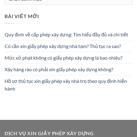
mục
BÀI VIẾT MỚI
Quy định về cấp phép xây dựng: Tìm hiểu đầy đủ và chi tiết
Có cần xin giấy phép xây dựng nhà tạm? Thủ tục ra sao?
Mức xử phạt không có giấy phép xây dựng là bao nhiêu?
Xây hàng rào có phải xin giấy phép xây dựng không?
Hồ sơ thủ tục xin giấy phép xây nhà trọ theo quy định hiện
hành
DỊCH VỤ XIN GIẤY PHÉP XÂY DỰNG