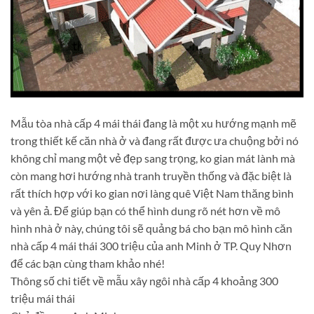
Mẫu tòa nhà cấp 4 mái thái đang là một xu hướng mạnh mẽ
trong thiết kế căn nhà ở và đang rất được ưa chuộng bởi nó
không chỉ mang một vẻ đẹp sang trọng, ko gian mát lành mà
còn mang hơi hướng nhà tranh truyền thống và đặc biệt là
rất thích hợp với ko gian nơi làng quê Việt Nam thăng bình
và yên ả. Để giúp bạn có thể hình dung rõ nét hơn về mô
hình nhà ở này, chúng tôi sẽ quảng bá cho bạn mô hình căn
nhà cấp 4 mái thái 300 triệu của anh Minh ở TP. Quy Nhơn
để các bạn cùng tham khảo nhé!
Thông số chi tiết về mẫu xây ngôi nhà cấp 4 khoảng 300
triệu mái thái