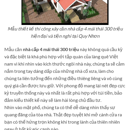
Mẫu thiết kế thi công xây căn nhà cấp 4 mái thái 300 triệu
hiện đại và tiện nghi tại Quy Nhơn
Mẫu căn
nhà cấp 4 mái thái 300 triệu
này không quá cầu kỳ
và đặc biệt là khá phù hợp với tập quán của làng quê Việt
nam vì khi nhìn vào kích thước ngôi nhà này, chúng ta sẽ cảm
nắm trong tay dáng dấp của những nhà cổ xưa, làm cho
chúng ta liên tưởng đến những điều thiêng liêng và vô cùng
quý giá cần được lưu giữ. Với phong độ mang lại nét đẹp cực
kỳ truyền thống này và nhất là rất phù hợp với túi tiền, bảo
đảm kiểu thiết kế này sẽ làm hài lòng chủ đầu tư.
Nhìn vào mặt phố, chúng ta có thể dễ dàng nhìn thấy sự
quang đãng của tòa nhà. Thật đẹp tuyệt khi mở cánh cửa ra
bạn có thể hứng trọn không khí trong lành của thiên nhiên
ngay ở bất kỳ góc cạnh nào.