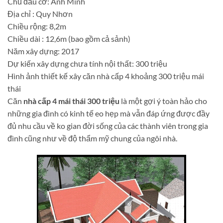
Chủ đầu cơ: Anh Minh
Địa chỉ : Quy Nhơn
Chiều rộng: 8,2m
Chiều dài : 12,6m (bao gồm cả sảnh)
Năm xây dựng: 2017
Dự kiến xây dựng chưa tính nội thất: 300 triệu
Hình ảnh thiết kế xây căn nhà cấp 4 khoảng 300 triệu mái
thái
Căn
nhà cấp 4 mái thái 300 triệu
là một gợi ý toàn hảo cho
những gia đình có kinh tế eo hẹp mà vẫn đáp ứng được đầy
đủ nhu cầu về ko gian đời sống của các thành viên trong gia
đình cũng như về độ thẩm mỹ chung của ngôi nhà.