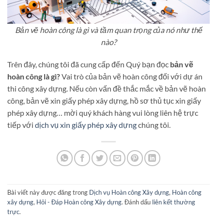
Bản vẽ hoàn công là gì và tầm quan trọng của nó như thế
nào?
Trên đây, chúng tôi đã cung cấp đến Quý bạn đọc
bản vẽ
hoàn công là gì?
Vai trò của bản vẽ hoàn công đối với dự án
thi công xây dựng. Nếu còn vấn đề thắc mắc về bản vẽ hoàn
công, bản vẽ xin giấy phép xây dựng, hồ sơ thủ tục xin giấy
phép xây dựng… mời quý khách hàng vui lòng liên hệ trực
tiếp với
dịch vụ xin giấy phép xây dựng
chúng tôi.
Bài viết này được đăng trong
Dịch vụ Hoàn công Xây dựng
,
Hoàn công
xây dựng
,
Hỏi - Đáp Hoàn công Xây dựng
. Đánh dấu
liên kết thường
trực
.