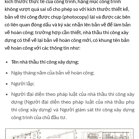
kích thước thực tế của công trình, hạng mục công trình
không vượt quá sai số cho phép so với kích thước thiết kế,
bản vẽ thi công được chụp (photocopy) lại và được các bên
có liên quan đóng dấu và ký xác nhận lên bản vẽ để làm bản
vẽ hoàn công; trường hợp cần thiết, nhà thầu thi công xây
dựng có thể vẽ lại bản vẽ hoàn công mới, có khung tên bản
vẽ hoàn công với các thông tin như:
Tên nhà thầu thi công xây dựng;
Ngày tháng năm của bản vẻ hoàn công;
Người lập;
Người đại diện theo pháp luật của nhà thầu thi công xây
dựng (Người đại diện theo pháp luật của nhà thầu phụ
thi công xây dựng) và Người giám sát thi công xây dựng
công trình của chủ đầu tư.