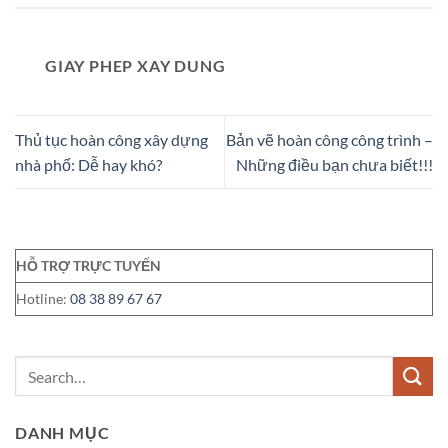
GIAY PHEP XAY DUNG
Thủ tục hoàn công xây dựng
Bản vẽ hoàn công công trình –
nhà phố: Dễ hay khó?
Những điều bạn chưa biết!!!
HỖ TRỢ TRỰC TUYẾN
Hotline:
08 38 89 67 67
DANH MỤC