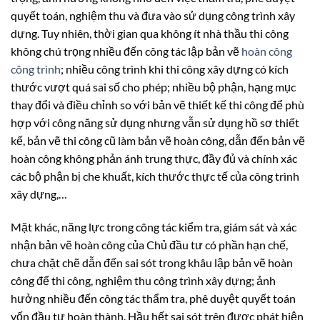
quyết toán, nghiệm thu và đưa vào sử dụng công trình xây
dựng. Tuy nhiên, thời gian qua không ít nhà thầu thi công
không chú trọng nhiều đến công tác lập bản vẽ
hoàn công
công trình
; nhiều công trình khi thi công xây dựng có kích
thước vượt quá sai số cho phép; nhiều bộ phận, hạng mục
thay đổi và điều chỉnh so với bản vẽ thiết kế thi công để phù
hợp với công năng sử dụng nhưng vẫn sử dụng hồ sơ thiết
kế, bản vẽ thi công cũ làm bản vẽ hoàn công, dẫn đến bản vẽ
hoàn công không phản ánh trung thực, đầy đủ và chính xác
các bộ phận bị che khuất, kích thước thực tế của công trình
xây dựng,…
Mặt khác, năng lực trong công tác kiểm tra, giám sát và xác
nhận bản vẽ hoàn công của Chủ đầu tư có phần hạn chế,
chưa chặt chẽ dẫn đến sai sót trong khâu lập bản vẽ hoàn
công để thi công, nghiệm thu công trình xây dựng; ảnh
hưởng nhiều đến công tác thẩm tra, phê duyệt quyết toán
vốn đầu tư hoàn thành. Hầu hết sai sót trên được phát hiện