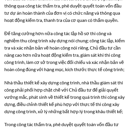
thông qua công tác thẩm tra, phê duyệt quyết toán vốn đầu
tư dự án hoàn thành của đơn vị có chức năng và thông qua
hoạt động kiểm tra, thanh tra của cơ quan có thẩm quyền.
Để tăng cường hơn nữa công tác lập hồ sơ thi công và
nghiệm thu công trình xây dựng nói chung; công tác lập, kiểm
tra và xác nhận bản vẽ hoàn công nói riêng, Chủ đầu tư cần
nâng cao hơn nữa hoạt động kiểm tra, giám sát khi thi công
công trình, làm cơ sở trong việc đối chiếu và xác nhận bản vẽ
hoàn công đúng với hạng mục, kích thước thực tế công trình;
Nhà thầu thiết kế xây dựng công trình, nhà thầu giám sát thi
công phải phối hợp chặt chẽ với Chủ đầu tư để giải quyết
vướng mắc, phát sinh về thiết kế trong quá trình thi công xây
dựng, điều chỉnh thiết kế phù hợp với thực tế thi công xây
dựng công trình, xử lý những bất hợp lý trong khâu thiết kế;
Trong công tác thẩm tra, phê duyệt quyết toán vốn đầu tư