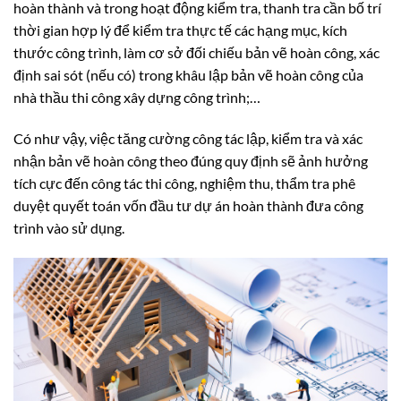
hoàn thành và trong hoạt động kiểm tra, thanh tra cần bố trí
thời gian hợp lý để kiểm tra thực tế các hạng mục, kích
thước công trình, làm cơ sở đối chiếu bản vẽ hoàn công, xác
định sai sót (nếu có) trong khâu lập bản vẽ hoàn công của
nhà thầu thi công xây dựng công trình;…
Có như vậy, việc tăng cường công tác lập, kiểm tra và xác
nhận bản vẽ hoàn công theo đúng quy định sẽ ảnh hưởng
tích cực đến công tác thi công, nghiệm thu, thẩm tra phê
duyệt quyết toán vốn đầu tư dự án hoàn thành đưa công
trình vào sử dụng.