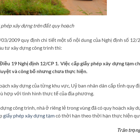
y phép xây dựng trên đất quy hoạch
03/2009 quy định chi tiết một số nội dung của Nghị định số 12
 tư xây dựng công trình thì:
Điều 19 Nghị định 12/CP 1. Việc cấp giấy phép xây dựng tạm ch
uyệt và công bố nhưng chưa thực hiện.
hoạch xây dựng của từng khu vực, Uỷ ban nhân dân cấp tỉnh quy đ
 hợp với tình hình thực tế của địa phương.
 dựng công trình, nhà ở riêng lẻ trong vùng đã có quy hoạch xây 
ấp
giấy phép xây dựng tạm
có thời hạn theo thời hạn thực hiện qu
Trân trọn