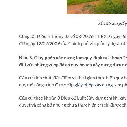
Vấn đề xin giấ
Cũng tại Điều 5 Thông tư số 03/2009/TT-BXD ngày 26/
CP ngày 12/02/2009 của Chính phủ về quản lý dự án đầu
Điều 5. Giấy phép xây dựng tạm quy định tại khoản 2 
đối với những vùng đã có quy hoạch xây dựng được d
Căn cứ tính chất, đặc điểm và thời gian thực hiện quy 
quy mô công trình được cấp
giấy phép xây dựng
tạm phù
Căn cứ theo khoản 3 Điều 62 Luật Xây dựng thì khi xây
duyệt và công bố nhưng chưa thực hiện thì chỉ được c