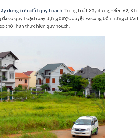
 xây dựng trên đất quy hoạch
. Trong Luật Xây dựng, Điều 62, Kh
vùng đã có quy hoạch xây dựng được duyệt và công bố nhưng chưa 
heo thời hạn thực hiện quy hoạch.