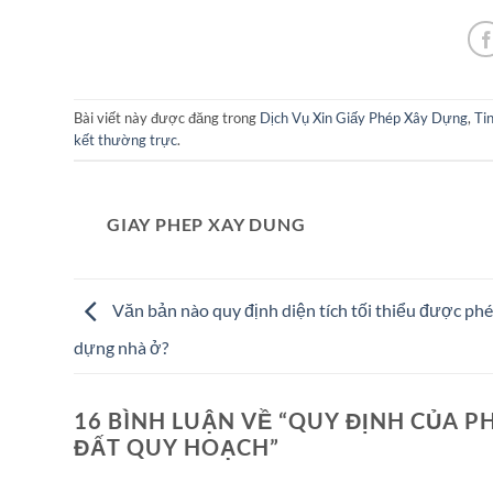
Bài viết này được đăng trong
Dịch Vụ Xin Giấy Phép Xây Dựng
,
Ti
kết thường trực
.
GIAY PHEP XAY DUNG
Văn bản nào quy định diện tích tối thiểu được ph
dựng nhà ở?
16 BÌNH LUẬN VỀ “
QUY ĐỊNH CỦA PH
ĐẤT QUY HOẠCH
”