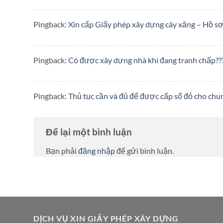
Pingback:
Xin cấp Giấy phép xây dựng cây xăng – Hồ sơ
Pingback:
Có được xây dựng nhà khi đang tranh chấp??
Pingback:
Thủ tục cần và đủ để được cấp sổ đỏ cho chu
Để lại một bình luận
Bạn phải
đăng nhập
để gửi bình luận.
DỊCH VỤ XIN GIẤY PHÉP XÂY DỰNG