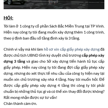
HỎI:
Tôi làm ở 1 công ty cổ phần Sách Bắc Miền Trung tại TP Vinh.
Hiện nay công ty tôi đang muốn xây dựng thêm 1 công trình,
theo ý định ban đầu số tầng định xây là 3 tầng.
Chính vì vậy mà khi làm
hồ sơ xin cấp giấy phép xây dựng
đã
được chủ tịch UBND tỉnh ký duyệt chủ trương
cấp phép xây
dựng 3 tầng
và giao cho Sở xây dựng tiến hành tủ tục cấp
giấy phép. Hiện nay công ty tôi đang đợi cấp giấy phép xây
dựng, nhưng do xét thực tế nhu cầu của công ty hiện nay lại
muốn xin chủ trương xây nhà 4 tầng. Nay tôi muốn hỏi: Để
được cấp giấy phép xây dựng 4 tầng thì công ty tôi phải
chuẩn bị những thủ tục gì và có thể xin thay đổi được không?
Rất mong nhận được sự tư vấn!
Chân thành cám ơn.