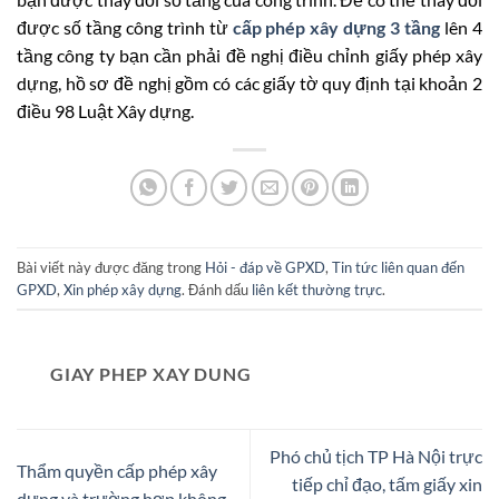
được số tầng công trình từ
cấp phép xây dựng 3 tầng
lên 4
tầng công ty bạn cần phải đề nghị điều chỉnh giấy phép xây
dựng, hồ sơ đề nghị gồm có các giấy tờ quy định tại khoản 2
điều 98 Luật Xây dựng.
Bài viết này được đăng trong
Hỏi - đáp về GPXD
,
Tin tức liên quan đến
GPXD
,
Xin phép xây dựng
. Đánh dấu
liên kết thường trực
.
GIAY PHEP XAY DUNG
Phó chủ tịch TP Hà Nội trực
Thẩm quyền cấp phép xây
tiếp chỉ đạo, tấm giấy xin
dựng và trường hợp không