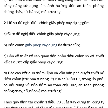
công năng sử dụng làm ảnh hưởng đến an toàn, phòng,
chống cháy, nổ, bảo vệ môi trường.
2. Hồ sơ đề nghị điều chỉnh giấy phép xây dựng gồm:
a) Đơn đề nghị điều chỉnh giấy phép xây dựng;
b) Bản chính
giấy phép xây dựng
đã được cấp;
c) Bản vẽ thiết kế liên quan đến phần điều chỉnh so với thiết
kế đã được cấp giấy phép xây dựng;
d) Báo cáo kết quả thẩm định và văn bản phê duyệt thiết kế
điều chỉnh (trừ nhà ở riêng lẻ) của chủ đầu tư, trong đó phải
có nội dung về bảo đảm an toàn chịu lực, an toàn phòng,
chống cháy, nổ, bảo vệ môi trường.”
Theo quy định tại khoản 1 điều 98 Luật Xây dựng thì công ty
bạn được thay đổi số tầng của công trình. Để có thể thay đổi