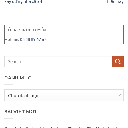
xây dựng nhà cấp 4
hiện nay
HỖ TRỢ TRỰC TUYẾN
Hotline:
08 38 89 67 67
DANH MỤC
Danh
mục
BÀI VIẾT MỚI