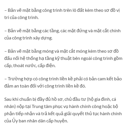
– Bản vẽ mặt bằng công trình trên lô đất kèm theo sơ đồ vị
trí của công trình.
– Bản vẽ mặt bằng các tầng, các mặt đứng và mặt cắt chính
của công trình xây dựng.
– Bản vẽ mặt bằng móng và mặt cắt móng kèm theo sơ đồ
đấu nối hệ thống hạ tầng kỹ thuật bên ngoài công trình gồm
cấp, thoát nước, cấp điện.
– Trường hợp có công trình liền kề phải có bản cam kết bảo
đảm an toàn đối với công trình liền kề đó.
Sau khi chuẩn bị đầy đủ hồ sơ, chủ đầu tư (hộ gia đình, cá
nhân) nộp tại Trung tâm phục vụ hành chính công hoặc bộ
phận tiếp nhận và trả kết quả giải quyết thủ tục hành chính
của Ủy ban nhân dân cấp huyện.