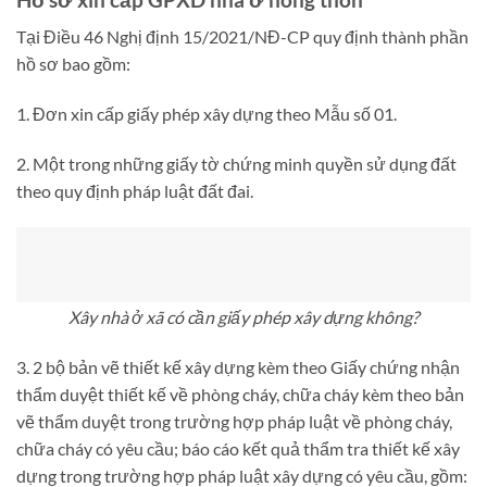
Tại
Điều 46 Nghị định 15/2021/NĐ-CP quy định thành phần
hồ sơ bao gồm:
1. Đơn xin cấp giấy phép xây dựng theo Mẫu số 01.
2. Một trong những giấy tờ chứng minh quyền sử dụng đất
theo quy định pháp luật đất đai.
Xây nhà ở xã có cần giấy phép xây dựng không?
3. 2 bộ bản vẽ thiết kế xây dựng kèm theo Giấy chứng nhận
thẩm duyệt thiết kế về phòng cháy, chữa cháy kèm theo bản
vẽ thẩm duyệt trong trường hợp pháp luật về phòng cháy,
chữa cháy có yêu cầu; báo cáo kết quả thẩm tra thiết kế xây
dựng trong trường hợp pháp luật xây dựng có yêu cầu, gồm: