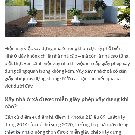
Hiện nay việc xây dựng nhà ở nông thôn cực kỳ phổ biến.
Nhà ở đây không chỉ là nhà nhà cấp 4 mà còn là nhà cao tầng,
biệt thự. Bên cạnh việc xây nhà thì việc xin cấp giấy phép xây
dựng cũng quan trọng không kém. Vậy
xây nhà ở xã có cần
giấy phép
xây dựng không? Mời các bạn tìm hiểu qua bài
viết dưới đây.
Xây nhà ở xã được miễn giấy phép xây dựng khi
nào?
Căn cứ điểm e), điểm h), điểm i) Khoản 2 Điều 89, Luật xây
dựng 2014 sửa đổi bổ sung 2020, trường hợp nào xây dựng,
thiết kế nhà
ở nông thôn được miễn giấy phép xây dựng