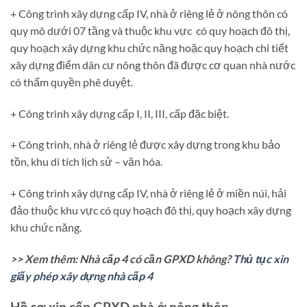
+ Công trình xây dựng cấp IV, nhà ở riêng lẻ ở nông thôn có
quy mô dưới 07 tầng và thuộc khu vực có quy hoạch đô thị,
quy hoạch xây dựng khu chức năng hoặc quy hoạch chi tiết
xây dựng điểm dân cư nông thôn đã được cơ quan nhà nước
có thẩm quyền phê duyệt.
+ Công trình xây dựng cấp I, II, III, cấp đặc biệt.
+ Công trình, nhà ở riêng lẻ được xây dựng trong khu bảo
tồn, khu di tích lịch sử – văn hóa.
+ Công trình xây dựng cấp IV, nhà ở riêng lẻ ở miền núi, hải
đảo thuộc khu vực có quy hoạch đô thị, quy hoạch xây dựng
khu chức năng.
>> Xem thêm: Nhà cấp 4 có cần GPXD không?
Thủ tục xin
giấy phép xây dựng nhà cấp 4
Hồ sơ xin cấp GPXD nhà ở nông thôn