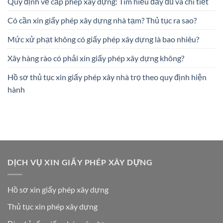
Quy định về cấp phép xây dựng: Tìm hiểu đầy đủ và chi tiết
Có cần xin giấy phép xây dựng nhà tạm? Thủ tục ra sao?
Mức xử phạt không có giấy phép xây dựng là bao nhiêu?
Xây hàng rào có phải xin giấy phép xây dựng không?
Hồ sơ thủ tục xin giấy phép xây nhà trọ theo quy định hiện
hành
DỊCH VỤ XIN GIẤY PHÉP XÂY DỰNG
Hồ sơ xin giấy phép xây dựng
Thủ tục xin phép xây dựng