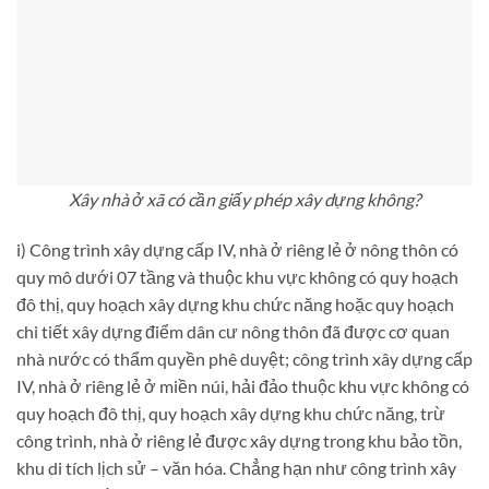
Xây nhà ở xã có cần giấy phép xây dựng không?
i) Công trình xây dựng cấp IV, nhà ở riêng lẻ ở nông thôn có
quy mô dưới 07 tầng và thuộc khu vực không có quy hoạch
đô thị, quy hoạch xây dựng khu chức năng hoặc quy hoạch
chi tiết xây dựng điểm dân cư nông thôn đã được cơ quan
nhà nước có thẩm quyền phê duyệt; công trình xây dựng cấp
IV, nhà ở riêng lẻ ở miền núi, hải đảo thuộc khu vực không có
quy hoạch đô thị, quy hoạch xây dựng khu chức năng, trừ
công trình, nhà ở riêng lẻ được xây dựng trong khu bảo tồn,
khu di tích lịch sử – văn hóa. Chẳng hạn như công trình xây