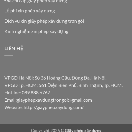
Địa chỉ cấp giấy phép xây dựng
Lệ phí xin phép xây dựng
Dịch vụ xin giấy phép xây dựng trọn gói
Kinh nghiệm xin phép xây dựng
LIÊN HỆ
VPGD Hà Nội: Số 36 Hoàng Cầu, Đống Đa, Hà Nội.
VPGD Tp. HCM: 561 Điện Biên Phủ, Bình Thạnh, Tp. HCM.
Hotline:
089 888 6767
Email:
giayphepxaydungtrongoi@gmail.com
Website: http://giayphepxaydung.com/
Copyright 2026 ©
Giấy phép xây dựng