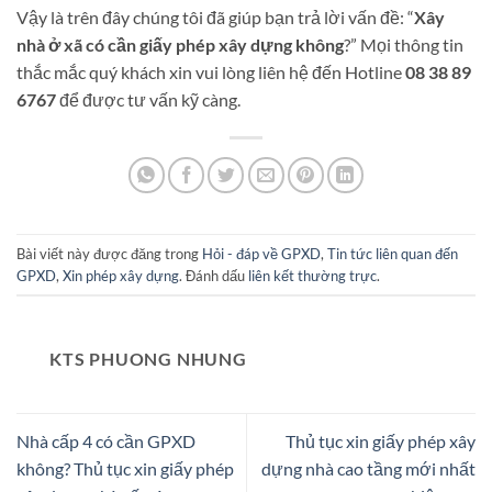
Vậy là trên đây chúng tôi đã giúp bạn trả lời vấn đề: “
Xây
nhà ở xã có cần giấy phép xây dựng không
?” Mọi thông tin
thắc mắc quý khách xin vui lòng liên hệ đến Hotline
08 38 89
6767
để được tư vấn kỹ càng.
Bài viết này được đăng trong
Hỏi - đáp về GPXD
,
Tin tức liên quan đến
GPXD
,
Xin phép xây dựng
. Đánh dấu
liên kết thường trực
.
KTS PHUONG NHUNG
Nhà cấp 4 có cần GPXD
Thủ tục xin giấy phép xây
không? Thủ tục xin giấy phép
dựng nhà cao tầng mới nhất