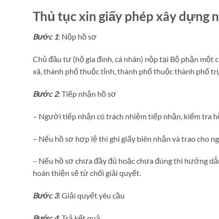
Thủ tục xin giấy phép xây dựng n
Bước 1
: Nộp hồ sơ
Chủ đầu tư (hộ gia đình, cá nhân) nộp tại Bộ phận một 
xã, thành phố thuộc tỉnh, thành phố thuộc thành phố t
Bước 2
: Tiếp nhận hồ sơ
– Người tiếp nhận có trách nhiệm tiếp nhận, kiểm tra h
– Nếu hồ sơ hợp lệ thì ghi giấy biên nhận và trao cho n
– Nếu hồ sơ chưa đầy đủ hoặc chưa đúng thì hướng dẫn
hoàn thiện sẽ từ chối giải quyết.
Bước 3
: Giải quyết yêu cầu
Bước 4
: Trả kết quả