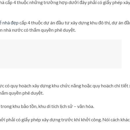
hà cấp 4 thuộc những trường hợp dưới đây phải có giấy phép xâ
kế nhà đẹp
cấp 4 thuộc dự án đầu tư xây dựng khu đô thị, dự án đầ
an nhà nước có thẩm quyền phê duyệt.
ực có quy hoạch xây dựng khu chức năng hoặc quy hoạch chi tiết
thẩm quyền phê duyệt.
ong khu bảo tồn, khu di tích lịch sử – văn hóa.
ới phải có giấy phép xây dựng trước khi khởi công. Nói cách khác