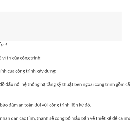
ấp 4
vị trí của công trình;
ính của công trình xây dựng;
 đấu nối hệ thống hạ tầng kỹ thuật bên ngoài công trình gồm cấ
bảo đảm an toàn đối với công trình liền kề đó.
nhân dân các tỉnh, thành sẽ công bố mẫu bản vẽ thiết kế để cá nhâ