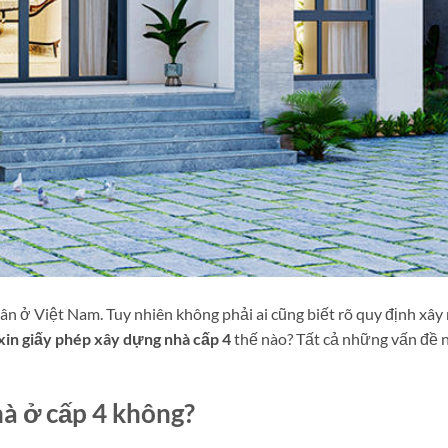
nhân ở Việt Nam. Tuy nhiên không phải ai cũng biết rõ quy định xây
xin giấy phép xây dựng nhà cấp 4
thế nào? Tất cả những vấn đề 
hà ở cấp 4 không?