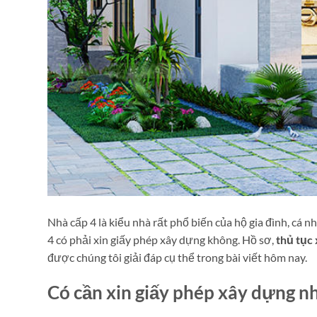
Nhà cấp 4 là kiểu nhà rất phổ biến của hộ gia đình, cá 
4 có phải xin giấy phép xây dựng không. Hồ sơ,
thủ tục 
được chúng tôi giải đáp cụ thể trong bài viết hôm nay.
Có cần xin giấy phép xây dựng n