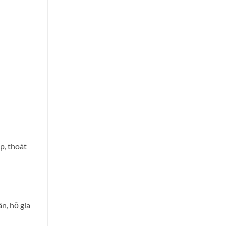
p, thoát
n, hộ gia