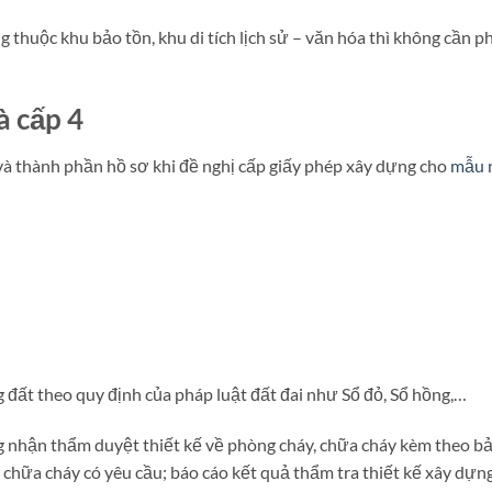
thuộc khu bảo tồn, khu di tích lịch sử – văn hóa thì không cần ph
à cấp 4
 thành phần hồ sơ khi đề nghị cấp giấy phép xây dựng cho
mẫu 
đất theo quy định của pháp luật đất đai như Sổ đỏ, Sổ hồng,…
g nhận thẩm duyệt thiết kế về phòng cháy, chữa cháy kèm theo b
chữa cháy có yêu cầu; báo cáo kết quả thẩm tra thiết kế xây dựn