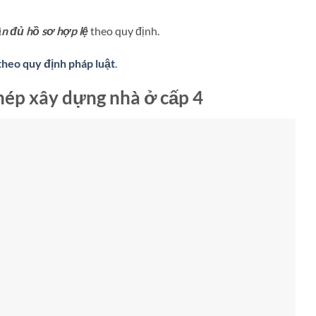
n đủ hồ sơ hợp lệ
theo quy định.
theo quy định pháp luật
.
phép xây dựng nhà ở cấp 4