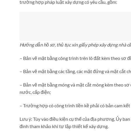
trường hợp pháp luật xây dựng có yêu cầu, gồm:
Hướng dẫn hồ sơ, thủ tục xin giấy phép xây dựng nhà c
– Bản vẽ mặt bằng công trình trên lô đất kèm theo sơ đồ 
– Bản vẽ mặt bằng các tầng, các mặt đứng và mặt cắt ch
– Bản vẽ mặt bằng móng và mặt cắt móng kèm theo sơ đồ
nước, cấp điện;
– Trường hợp có công trình liền kề phải có bản cam kết 
Lưu ý: Tùy vào điều kiện cụ thể của địa phương, Ủy ban 
đình tham khảo khi tự lập thiết kế xây dựng.