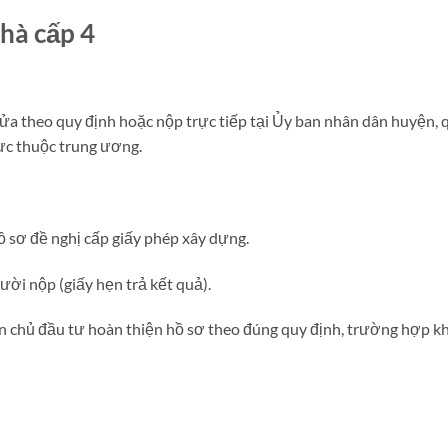
hà cấp 4
cửa theo quy định hoặc nộp trực tiếp tại Ủy ban nhân dân huyện, q
rực thuộc trung ương.
ồ sơ đề nghị cấp giấy phép xây dựng.
gười nộp (giấy hẹn trả kết quả).
 chủ đầu tư hoàn thiện hồ sơ theo đúng quy định, trường hợp k