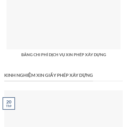
BẢNG CHI PHÍ DỊCH VỤ XIN PHÉP XÂY DỰNG
KINH NGHIỆM XIN GIẤY PHÉP XÂY DỰNG
20
Th9