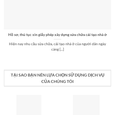
Hồ sơ, thủ tục xin giấy phép xây dựng sửa chữa cải tạo nhà ở
Hiện nay nhu cầu sửa chữa, cải tạo nhà ở của người dân ngày
càng [...]
TẠI SAO BẠN NÊN LỰA CHỌN SỬ DỤNG DỊCH VỤ
CỦA CHÚNG TÔI