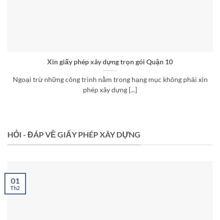
Xin giấy phép xây dựng trọn gói Quận 10
Ngoại trừ những công trình nằm trong hạng mục không phải xin
phép xây dựng [...]
HỎI - ĐÁP VỀ GIẤY PHÉP XÂY DỰNG
01
Th2