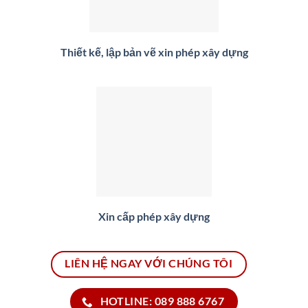
Thiết kế, lập bản vẽ xin phép xây dựng
Xin cấp phép xây dựng
LIÊN HỆ NGAY VỚI CHÚNG TÔI
HOTLINE: 089 888 6767