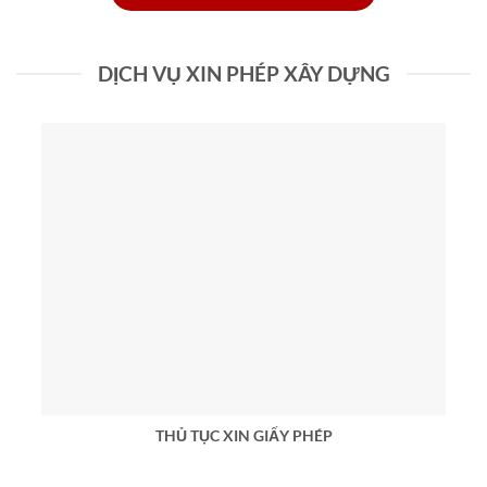
DỊCH VỤ XIN PHÉP XÂY DỰNG
THỦ TỤC XIN GIẤY PHÉP