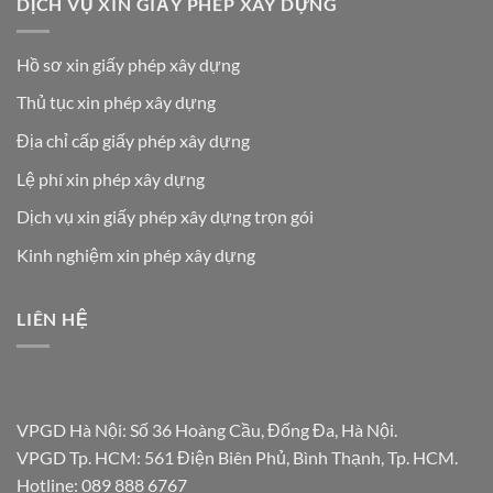
DỊCH VỤ XIN GIẤY PHÉP XÂY DỰNG
Hồ sơ xin giấy phép xây dựng
Thủ tục xin phép xây dựng
Địa chỉ cấp giấy phép xây dựng
Lệ phí xin phép xây dựng
Dịch vụ xin giấy phép xây dựng trọn gói
Kinh nghiệm xin phép xây dựng
LIÊN HỆ
VPGD Hà Nội: Số 36 Hoàng Cầu, Đống Đa, Hà Nội.
VPGD Tp. HCM: 561 Điện Biên Phủ, Bình Thạnh, Tp. HCM.
Hotline:
089 888 6767