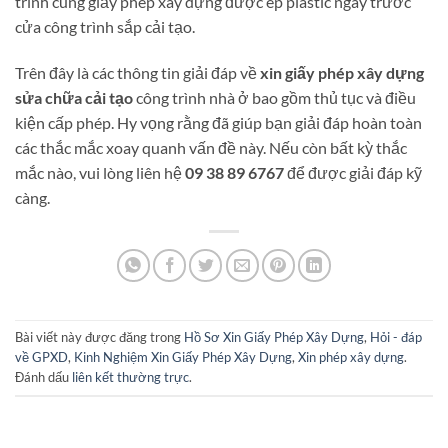
trình cùng giấy phép xây dựng được ép plastic ngay trước
cửa công trình sắp cải tạo.
Trên đây là các thông tin giải đáp về
xin giấy phép xây dựng
sửa chữa cải tạo
công trình nhà ở bao gồm thủ tục và điều
kiện cấp phép. Hy vọng rằng đã giúp bạn giải đáp hoàn toàn
các thắc mắc xoay quanh vấn đề này. Nếu còn bất kỳ thắc
mắc nào, vui lòng liên hệ
09 38 89 6767
để được giải đáp kỹ
càng.
Bài viết này được đăng trong
Hồ Sơ Xin Giấy Phép Xây Dựng
,
Hỏi - đáp
về GPXD
,
Kinh Nghiệm Xin Giấy Phép Xây Dựng
,
Xin phép xây dựng
.
Đánh dấu
liên kết thường trực
.