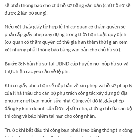
sẽ phải thông báo cho chủ hồ sơ bằng văn bản (chủ hồ sơ sẽ
được 2 lần bổ sung).
Nếu xét thấy giấy tờ hợp lệ thì cơ quan có thẩm quyền sẽ
phải cấp giấy phép xây dựng trong thời hạn Luật quy định
(cơ quan có thẩm quyền có thể gia hạn thêm thời gian xem
xét nhưng phải thông báo bằng văn bản cho chủ hồ sơ).
Bước 3:
Nhận hồ sơ tại UBND cấp huyện nơi nộp hồ sơ và
thực hiện các yêu cầu về lệ phí.
Khi có giấy phép bạn sẽ nộp bản vẽ xin phép và hồ sơ pháp lý
của Nhà thầu cho cán bộ phụ trách công tác xây dựng ở địa
phương nơi bạn muốn sửa nhà. Cùng với đó là giấy phép
đăng ký kinh doanh của Đơn vị sửa nhà, chứng chỉ của cán bộ
thi công và bảo hiểm tai nạn cho công nhân.
Trước khi bắt đầu thi công bạn phải treo bảng thông tin công