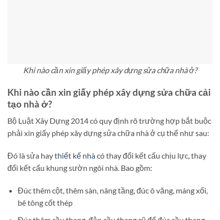
Khi nào cần xin giấy phép xây dựng sửa chữa nhà ở?
Khi nào cần xin giấy phép xây dựng sửa chữa cải
tạo nhà ở?
Bộ Luật Xây Dựng 2014 có quy định rõ trường hợp bắt buộc
phải xin giấy phép xây dựng sửa chữa nhà ở cụ thể như sau:
Đó là sửa hay
thiết kế nhà
có thay đổi kết cấu chịu lực, thay
đổi kết cấu khung sườn ngôi nhà. Bao gồm:
Đúc thêm cột, thêm sàn, nâng tầng, đúc ô văng, máng xối,
bê tông cốt thép
Đúc thêm cầu thang, đập cầu thang cũ để đúc cầu thang