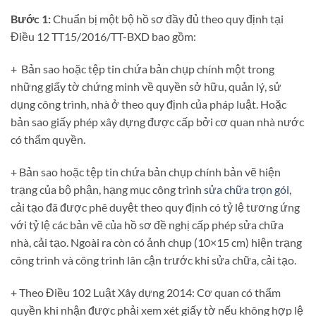
Bước 1:
Chuẩn bị một bộ hồ sơ đầy đủ theo quy định tại
Điều 12 TT15/2016/TT-BXD bao gồm:
+ Bản sao hoặc tệp tin chứa bản chụp chính một trong
những giấy tờ chứng minh về quyền sở hữu, quản lý, sử
dụng công trình, nhà ở theo quy định của pháp luật. Hoặc
bản sao giấy phép xây dựng được cấp bởi cơ quan nhà nước
có thẩm quyền.
+ Bản sao hoặc tệp tin chứa bản chụp chính bản vẽ hiện
trạng của bộ phận, hạng mục công trình
sửa chữa trọn gói
,
cải tạo đã được phê duyệt theo quy định có tỷ lệ tương ứng
với tỷ lệ các bản vẽ của hồ sơ đề nghị cấp phép sửa chữa
nhà, cải tạo. Ngoài ra còn có ảnh chụp (10×15 cm) hiện trạng
công trình và công trình lân cận trước khi sửa chữa, cải tạo.
+ Theo Điều 102 Luật Xây dựng 2014: Cơ quan có thẩm
quyền khi nhận được phải xem xét giấy tờ nếu không hợp lệ