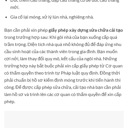
mới.
Gia cố lại móng, xử lý lún nhà, nghiêng nhà.
Bạn cần phải xin phép
giấy phép xây dựng sửa chữa cải tạo
trong trường hợp sau: Khi gôi nhà của bạn xuống cấp quá
trầm trọng. Diện tích nhà quá nhỏ không đủ để đáp ứng nhu
cầu sinh hoạt của các thành viên trong gia đình. Bạn muốn
cơi nới, làm thay đổi quy mô, kết cấu của ngôi nhà. Những
trường hợp này bắt buộc phải xin cấp giấy phép từ Cơ quan
có thẩm quyền theo trình tự Pháp luật quy định. Đồng thời
phải chuẩn bị hồ sơ kiểm định móng trước khi tiến hành thi
công. Để được cấp phép sửa chữa, cải tạo nhà bạn cần phải
làm hồ sơ và trình lên các cơ quan có thẩm quyền để xin cấp
phép.