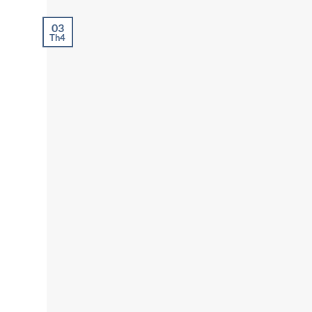
03
Th4