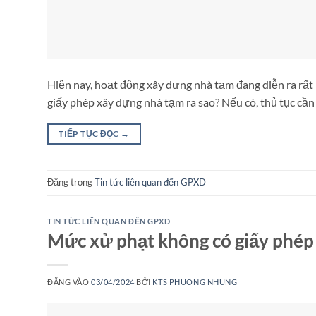
Hiện nay, hoạt động xây dựng nhà tạm đang diễn ra rất
giấy phép xây dựng nhà tạm ra sao? Nếu có, thủ tục cần đ
TIẾP TỤC ĐỌC
→
Đăng trong
Tin tức liên quan đến GPXD
TIN TỨC LIÊN QUAN ĐẾN GPXD
Mức xử phạt không có giấy phép 
ĐĂNG VÀO
03/04/2024
BỞI
KTS PHUONG NHUNG