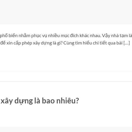
 phổ biến nhằm phục vụ nhiều mục đích khác nhau. Vậy nhà tạm là 
ể xin cấp phép xây dựng là gì? Cùng tìm hiểu chi tiết qua bài […]
xây dựng là bao nhiêu?