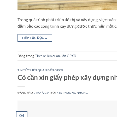
Trong quá trình phát triển đô thị và xây dựng, việc tuâ
đảm bảo các công trình xây dựng được thực hiện một cá
TIẾP TỤC ĐỌC
→
Đăng trong
Tin tức liên quan đến GPXD
TIN TỨC LIÊN QUAN ĐẾN GPXD
Có cần xin giấy phép xây dựng nh
ĐĂNG VÀO
04/04/2024
BỞI
KTS PHUONG NHUNG
04