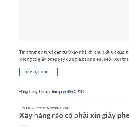
Tình trạng người dân tự ý xây nhà khi chưa được cấp g
không có giấy phép xây dựng là bao nhiêu? Mời bạn tham
TIẾP TỤC ĐỌC
→
Đăng trong
Tin tức liên quan đến GPXD
TIN TỨC LIÊN QUAN ĐẾN GPXD
Xây hàng rào có phải xin giấy p