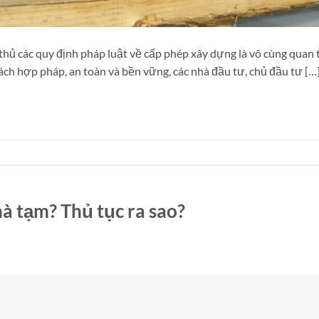
n thủ các quy định pháp luật về cấp phép xây dựng là vô cùng quan 
ch hợp pháp, an toàn và bền vững, các nhà đầu tư, chủ đầu tư […
à tạm? Thủ tục ra sao?