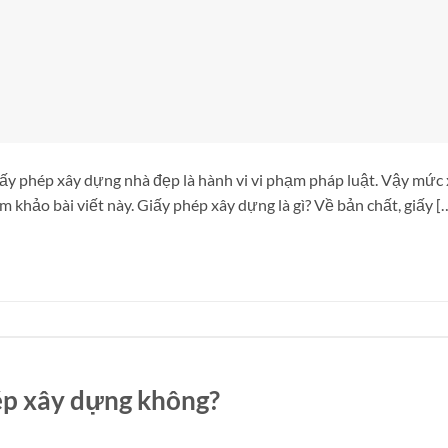
iấy phép xây dựng nhà đẹp là hành vi vi phạm pháp luật. Vậy mức
 khảo bài viết này. Giấy phép xây dựng là gì? Về bản chất, giấy [
hép xây dựng không?