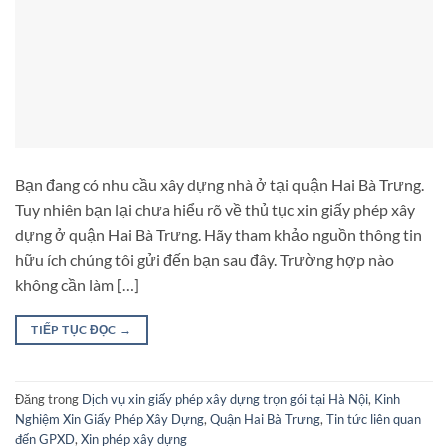
Bạn đang có nhu cầu xây dựng nhà ở tại quận Hai Bà Trưng.
Tuy nhiên bạn lại chưa hiểu rõ về thủ tục xin giấy phép xây
dựng ở quận Hai Bà Trưng. Hãy tham khảo nguồn thông tin
hữu ích chúng tôi gửi đến bạn sau đây. Trường hợp nào
không cần làm […]
TIẾP TỤC ĐỌC
→
Đăng trong
Dịch vụ xin giấy phép xây dựng trọn gói tại Hà Nội
,
Kinh
Nghiệm Xin Giấy Phép Xây Dựng
,
Quận Hai Bà Trưng
,
Tin tức liên quan
đến GPXD
,
Xin phép xây dựng