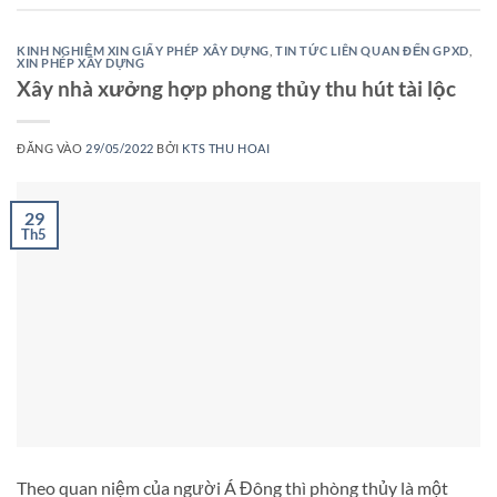
KINH NGHIỆM XIN GIẤY PHÉP XÂY DỰNG
,
TIN TỨC LIÊN QUAN ĐẾN GPXD
,
XIN PHÉP XÂY DỰNG
Xây nhà xưởng hợp phong thủy thu hút tài lộc
ĐĂNG VÀO
29/05/2022
BỞI
KTS THU HOAI
29
Th5
Theo quan niệm của người Á Đông thì phòng thủy là một