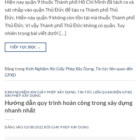
Hiện nay quận 9 thuộc Thành phố Hồ Chí Minh đã tách ra và
sát nhập vào quận Thủ Đức để tạo ra Thành phố Thủ
Đức. Hiện này quận 9 không còn tồn tại mà thuộc Thành phố
Thủ Đức. Vì vậy Thành phố Thủ Đức không có quận. Tuy
nhiên trong bài viết dưới […]
TIẾP TỤC ĐỌC
→
Đăng trong
Kinh Nghiệm Xin Giấy Phép Xây Dựng
,
Tin tức liên quan đến
GPXD
KINH NGHIỆM XIN GIẤY PHÉP XÂY DỰNG
,
TIN TỨC LIÊN QUAN ĐẾN GPXD
,
XIN PHÉP XÂY DỰNG
Hướng dẫn quy trình hoàn công trong xây dựng
nhanh nhất
ĐĂNG VÀO
02/08/2022
BỞI
GIAY PHEP XAY DUNG