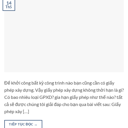
14
Th5
Để khởi công bất kỳ công trình nào bạn cũng cần có giấy
phép xây dựng. Vậy giấy phép xây dựng không thời hạn là gì?
Có bao nhiêu loại GPXD? gia hạn giấy phép như thế nào? tất
cả sẽ được chúng tôi giải đáp cho bạn qua bài viết sau: Giấy
phép xây […]
TIẾP TỤC ĐỌC
→