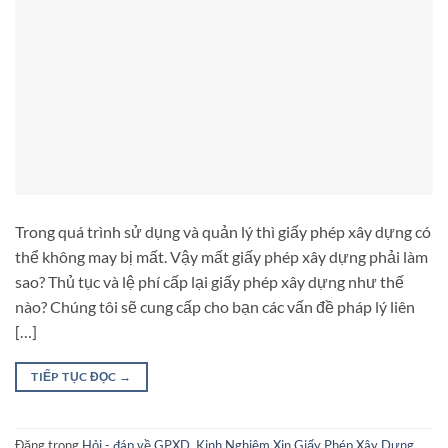
Trong quá trình sử dụng và quản lý thì giấy phép xây dựng có
thể không may bị mất. Vậy mất giấy phép xây dựng phải làm
sao? Thủ tục và lệ phí cấp lại giấy phép xây dựng như thế
nào? Chúng tôi sẽ cung cấp cho bạn các vấn đề pháp lý liên
[…]
TIẾP TỤC ĐỌC
→
Đăng trong
Hỏi - đáp về GPXD
,
Kinh Nghiệm Xin Giấy Phép Xây Dựng
,