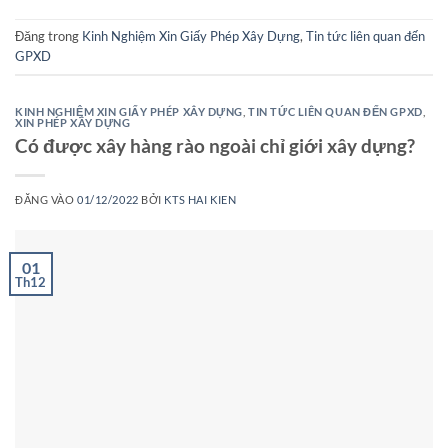
Đăng trong
Kinh Nghiệm Xin Giấy Phép Xây Dựng
,
Tin tức liên quan đến
GPXD
KINH NGHIỆM XIN GIẤY PHÉP XÂY DỰNG
,
TIN TỨC LIÊN QUAN ĐẾN GPXD
,
XIN PHÉP XÂY DỰNG
Có được xây hàng rào ngoài chỉ giới xây dựng?
ĐĂNG VÀO
01/12/2022
BỞI
KTS HAI KIEN
01
Th12