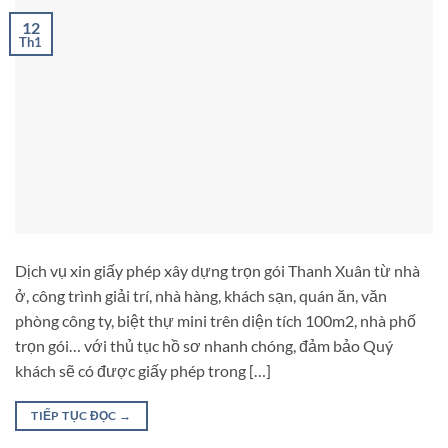
12
Th1
Dịch vụ xin giấy phép xây dựng trọn gói Thanh Xuân từ nhà
ở, công trình giải trí, nhà hàng, khách sạn, quán ăn, văn
phòng công ty, biệt thự mini trên diện tích 100m2, nhà phố
trọn gói… với thủ tục hồ sơ nhanh chóng, đảm bảo Quý
khách sẽ có được giấy phép trong […]
TIẾP TỤC ĐỌC
→