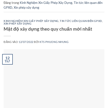
Đăng trong
Kinh Nghiệm Xin Giấy Phép Xây Dựng
,
Tin tức liên quan đến
GPXD
,
Xin phép xây dựng
KINH NGHIỆM XIN GIẤY PHÉP XÂY DỰNG
,
TIN TỨC LIÊN QUAN ĐẾN GPXD
,
XIN PHÉP XÂY DỰNG
Mật độ xây dựng theo quy chuẩn mới nhất
ĐĂNG VÀO
12/07/2022
BỞI
KTS PHUONG NHUNG
12
Th7