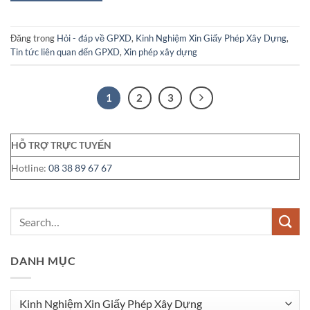
Đăng trong
Hỏi - đáp về GPXD
,
Kinh Nghiệm Xin Giấy Phép Xây Dựng
,
Tin tức liên quan đến GPXD
,
Xin phép xây dựng
1
2
3
HỖ TRỢ TRỰC TUYẾN
Hotline:
08 38 89 67 67
DANH MỤC
Danh