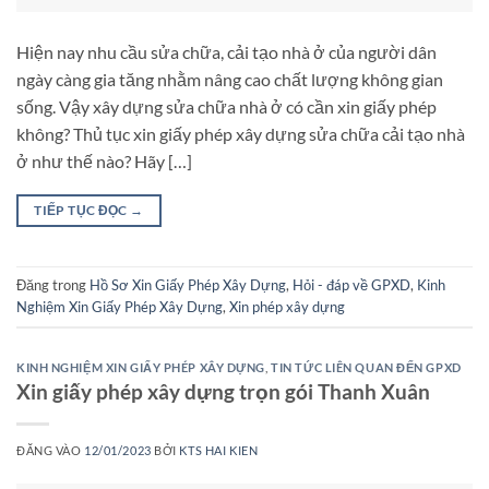
Hiện nay nhu cầu sửa chữa, cải tạo nhà ở của người dân
ngày càng gia tăng nhằm nâng cao chất lượng không gian
sống. Vậy xây dựng sửa chữa nhà ở có cần xin giấy phép
không? Thủ tục xin giấy phép xây dựng sửa chữa cải tạo nhà
ở như thế nào? Hãy […]
TIẾP TỤC ĐỌC
→
Đăng trong
Hồ Sơ Xin Giấy Phép Xây Dựng
,
Hỏi - đáp về GPXD
,
Kinh
Nghiệm Xin Giấy Phép Xây Dựng
,
Xin phép xây dựng
KINH NGHIỆM XIN GIẤY PHÉP XÂY DỰNG
,
TIN TỨC LIÊN QUAN ĐẾN GPXD
Xin giấy phép xây dựng trọn gói Thanh Xuân
ĐĂNG VÀO
12/01/2023
BỞI
KTS HAI KIEN