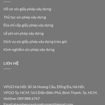
Hồ sơ xin giấy phép xây dựng
Thủ tục xin phép xây dựng
Địa chỉ cấp giấy phép xây dựng
Lệ phí xin phép xây dựng
Dịch vụ xin giấy phép xây dựng trọn gói
Kinh nghiệm xin phép xây dựng
LIÊN HỆ
VPGD Hà Nội: Số 36 Hoàng Cầu, Đống Đa, Hà Nội.
VPGD Tp. HCM: 561 Điện Biên Phủ, Bình Thạnh, Tp. HCM.
Hotline:
089 888 6767
Email:
giayphepxaydungtrongoi@gmail.com