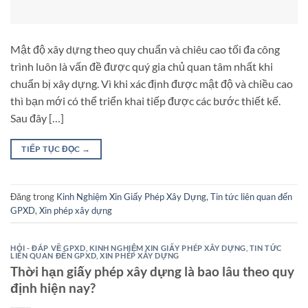
Mật độ xây dựng theo quy chuẩn và chiêu cao tối đa công
trình luôn là vấn đề được quý gia chủ quan tâm nhất khi
chuẩn bị xây dựng. Vì khi xác định được mật độ và chiều cao
thì bạn mới có thể triển khai tiếp được các bước thiết kế.
Sau đây […]
TIẾP TỤC ĐỌC
→
Đăng trong
Kinh Nghiệm Xin Giấy Phép Xây Dựng
,
Tin tức liên quan đến
GPXD
,
Xin phép xây dựng
HỎI - ĐÁP VỀ GPXD
,
KINH NGHIỆM XIN GIẤY PHÉP XÂY DỰNG
,
TIN TỨC
LIÊN QUAN ĐẾN GPXD
,
XIN PHÉP XÂY DỰNG
Thời hạn giấy phép xây dựng là bao lâu theo quy
định hiện nay?