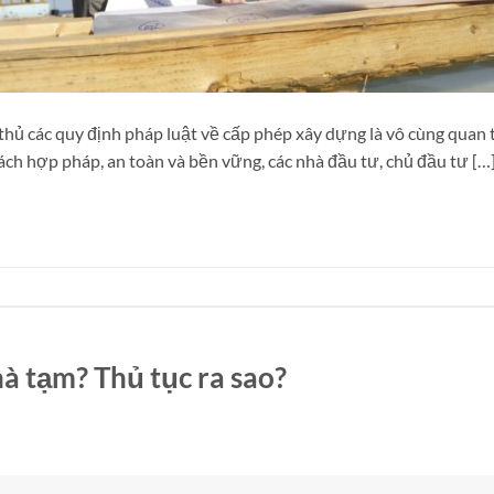
n thủ các quy định pháp luật về cấp phép xây dựng là vô cùng quan 
ch hợp pháp, an toàn và bền vững, các nhà đầu tư, chủ đầu tư […
à tạm? Thủ tục ra sao?