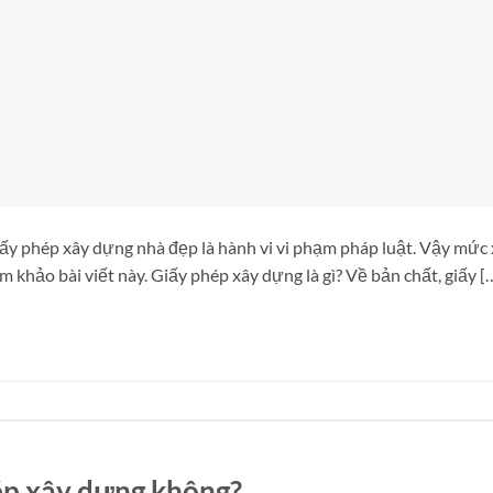
iấy phép xây dựng nhà đẹp là hành vi vi phạm pháp luật. Vậy mức
 khảo bài viết này. Giấy phép xây dựng là gì? Về bản chất, giấy [
hép xây dựng không?