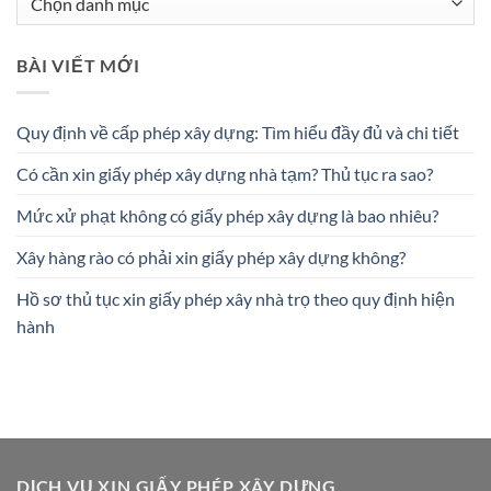
mục
BÀI VIẾT MỚI
Quy định về cấp phép xây dựng: Tìm hiểu đầy đủ và chi tiết
Có cần xin giấy phép xây dựng nhà tạm? Thủ tục ra sao?
Mức xử phạt không có giấy phép xây dựng là bao nhiêu?
Xây hàng rào có phải xin giấy phép xây dựng không?
Hồ sơ thủ tục xin giấy phép xây nhà trọ theo quy định hiện
hành
DỊCH VỤ XIN GIẤY PHÉP XÂY DỰNG