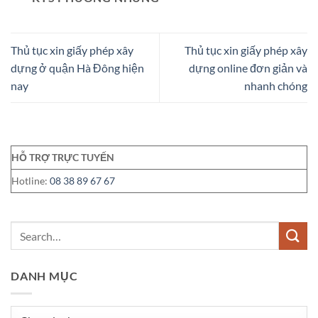
Thủ tục xin giấy phép xây
Thủ tục xin giấy phép xây
dựng ở quận Hà Đông hiện
dựng online đơn giản và
nay
nhanh chóng
HỖ TRỢ TRỰC TUYẾN
Hotline:
08 38 89 67 67
DANH MỤC
Danh