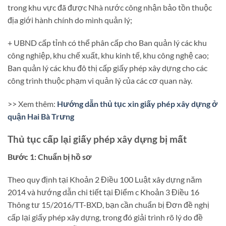
trong khu vực đã được Nhà nước công nhận bảo tồn thuộc
địa giới hành chính do mình quản lý;
+ UBND cấp tỉnh có thể phân cấp cho Ban quản lý các khu
công nghiệp, khu chế xuất, khu kinh tế, khu công nghệ cao;
Ban quản lý các khu đô thị cấp giấy phép xây dựng cho các
công trình thuộc phạm vi quản lý của các cơ quan này.
>> Xem thêm:
Hướng dẫn thủ tục xin giấy phép xây dựng ở
quận Hai Bà Trưng
Thủ tục cấp lại giấy phép xây dựng bị mất
Bước 1: Chuẩn bị hồ sơ
Theo quy định tại Khoản 2 Điều 100 Luật xây dựng năm
2014 và hướng dẫn chi tiết tại Điểm c Khoản 3 Điều 16
Thông tư 15/2016/TT-BXD, bạn cần chuẩn bị Đơn đề nghị
cấp lại giấy phép xây dựng, trong đó giải trình rõ lý do đề