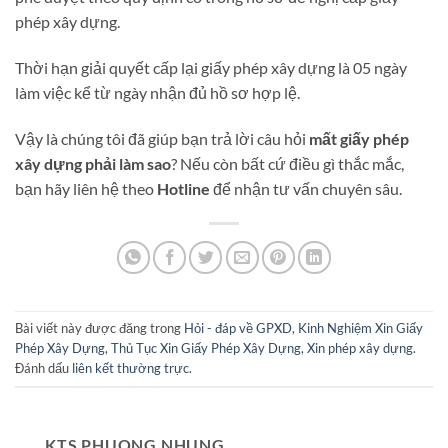
phép xây dựng.
Thời hạn giải quyết cấp lại giấy phép xây dựng là 05 ngày
làm việc kể từ ngày nhận đủ hồ sơ hợp lệ.
Vậy là chúng tôi đã giúp bạn trả lời câu hỏi
mất giấy phép
xây dựng phải làm sao
? Nếu còn bất cứ điều gì thắc mắc,
bạn hãy liên hệ theo
Hotline
để nhận tư vấn chuyên sâu.
Bài viết này được đăng trong
Hỏi - đáp về GPXD
,
Kinh Nghiệm Xin Giấy
Phép Xây Dựng
,
Thủ Tục Xin Giấy Phép Xây Dựng
,
Xin phép xây dựng
.
Đánh dấu
liên kết thường trực
.
KTS PHUONG NHUNG