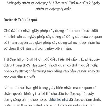
Mất giấy phép xây dựng phải làm sao? Thủ tục cấp lại giấy
phép xây dựng bị mất
Bước 4: Trả kết quả
Chủ đầu tư nhận giấy phép xây dựng kèm theo hồ sơ thiết
kế trình xin cấp giấy phép xây dựng có đóng dấu của cơ quan
có thẩm quyền cấp giấy phép xây dựng tại nơi tiếp nhận hồ
sơ theo thời hạn ghi trong giấy biên nhận.
Trường hợp hồ sơ không đủ điều kiện để cấp giấy phép xây
dựng trong thời hạn quy định, cơ quan có thẩm quyền cấp
phép xây dựng phải thông báo bằng văn bản và nêu rõ lý do
cho chủ đầu tư biết.
Nếu quá thời hạn ghi trong giấy biên nhận mà cơ quan có
thẩm quyền không trả lời thì chủ đầu tư được phép xây
dựng công trình theo hồ sơ
thiết kế nhà
đã được thẩm định,
phê duyệt theo quy định có trong hồ sơ đề nghị cấp giấy