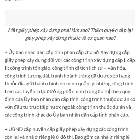
Mất giấy phép xây dựng phải làm sao? Thẩm quyền cấp lại
giấy phép xây dựng thuộc về cơ quan nào?
+ Ủy ban nhân dân cấp tỉnh phân cấp cho Sở Xây dựng cấp
giấy phép xây dựng đối với các công trình xây dựng cấp I, cấp
II; công trình tôn giáo, công trình di tích lịch sử – văn hóa,
công trình tượng đài, tranh hoành tráng đã được xếp hạng
thuộc địa giới hành chính do mình quản lý; những công trình
trên các tuyến, trục đường phố chính trong đô thị theo quy
định của Ủy ban nhân dân cấp tỉnh; công trình thuộc dự án có
vốn đầu tư trực tiếp nước ngoài; công trình thuộc dự án và
các công trình khác do Ủy ban nhân dân cấp tỉnh phân cấp.
+ UBND cấp huyện cấp giấy phép xây dựng các công trình
còn lại và nhà ở riêng lẻ ở đô thị. Bao gồm cả nhà ở riêng lẻ