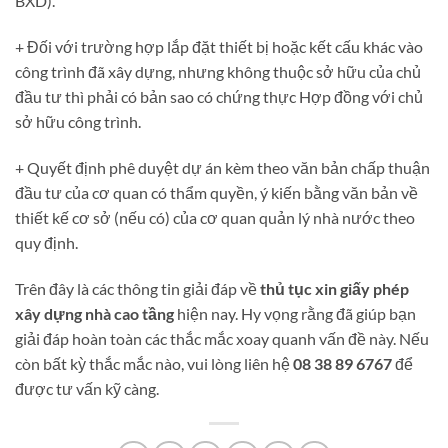
BXD).
+ Đối với trường hợp lắp đặt thiết bị hoặc kết cấu khác vào
công trình đã xây dựng, nhưng không thuộc sở hữu của chủ
đầu tư thì phải có bản sao có chứng thực Hợp đồng với chủ
sở hữu công trình.
+ Quyết định phê duyệt dự án kèm theo văn bản chấp thuận
đầu tư của cơ quan có thẩm quyền, ý kiến bằng văn bản về
thiết kế cơ sở (nếu có) của cơ quan quản lý nhà nước theo
quy định.
Trên đây là các thông tin giải đáp về
thủ tục xin giấy phép
xây dựng nhà cao tầng
hiện nay. Hy vọng rằng đã giúp bạn
giải đáp hoàn toàn các thắc mắc xoay quanh vấn đề này. Nếu
còn bất kỳ thắc mắc nào, vui lòng liên hệ
08 38 89 6767
để
được tư vấn kỹ càng.