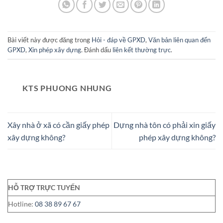
Bài viết này được đăng trong
Hỏi - đáp về GPXD
,
Văn bản liên quan đến
GPXD
,
Xin phép xây dựng
. Đánh dấu
liên kết thường trực
.
KTS PHUONG NHUNG
Xây nhà ở xã có cần giấy phép
Dựng nhà tôn có phải xin giấy
xây dựng không?
phép xây dựng không?
HỖ TRỢ TRỰC TUYẾN
Hotline:
08 38 89 67 67