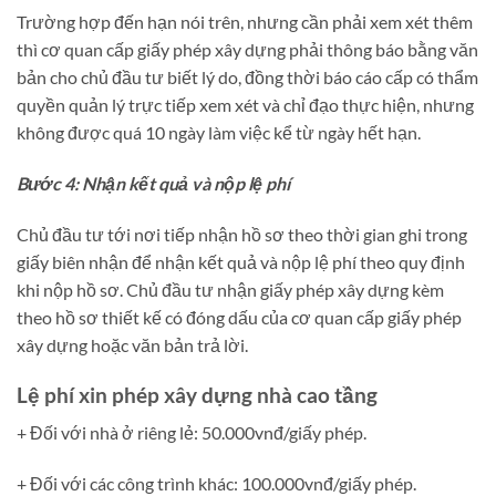
Trường hợp đến hạn nói trên, nhưng cần phải xem xét thêm
thì cơ quan cấp giấy phép xây dựng phải thông báo bằng văn
bản cho chủ đầu tư biết lý do, đồng thời báo cáo cấp có thẩm
quyền quản lý trực tiếp xem xét và chỉ đạo thực hiện, nhưng
không được quá 10 ngày làm việc kể từ ngày hết hạn.
Bước 4: Nhận kết quả và nộp lệ phí
Chủ đầu tư tới nơi tiếp nhận hồ sơ theo thời gian ghi trong
giấy biên nhận để nhận kết quả và nộp lệ phí theo quy định
khi nộp hồ sơ. Chủ đầu tư nhận giấy phép xây dựng kèm
theo hồ sơ thiết kế có đóng dấu của cơ quan cấp giấy phép
xây dựng hoặc văn bản trả lời.
Lệ phí xin phép xây dựng nhà cao tầng
+ Đối với nhà ở riêng lẻ: 50.000vnđ/giấy phép.
+ Đối với các công trình khác: 100.000vnđ/giấy phép.