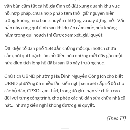
văn bản cấm tất cả hộ gia đình có đất xung quanh khu vực
hồ, hợp pháp, chưa hợp pháp tạm thời giữ nguyên hiện
trạng, không mua bán, chuyển nhượng và xây dựng mới. Văn
bản này cũng qui định sau khi dự án cắm mốc, nếu không
nằm trong qui hoạch thì được xem xét, giải quyết.
Đại diện tổ dân phố 15B dẫn chứng mốc qui hoạch chưa
cắm, nói qui hoạch làm hồ điều hòa nhưng mới đây gần một
nửa diện tích lòng hồ đã bị san lấp xây trường học.
Chủ tịch UBND phường Hạ Đình Nguyễn Công Ích cho biết
UBND phường đã nhiều lần kiến nghị xem xét cấp sổ đỏ cho
các hộ dân, CPXD tạm thời, trong đó giới hạn về chiều cao
đối với từng công trình, cho phép các hộ dân sửa chữa nhà cũ
nát… nhưng kiến nghị không được giải quyết.
(Theo TT)