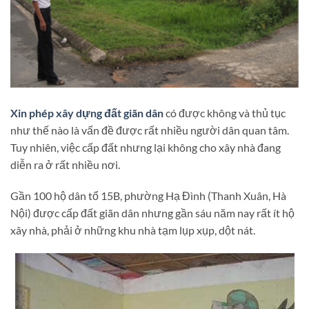
Xin phép xây dựng đất giãn dân
có được không và thủ tục
như thế nào là vấn đề được rất nhiều người dân quan tâm.
Tuy nhiên, việc cấp đất nhưng lại không cho xây nhà đang
diễn ra ở rất nhiều nơi.
Gần 100 hộ dân tổ 15B, phường Hạ Đình (Thanh Xuân, Hà
Nội) được cấp đất giãn dân nhưng gần sáu năm nay rất ít hộ
xây nhà, phải ở những khu nhà tạm lụp xụp, dột nát.