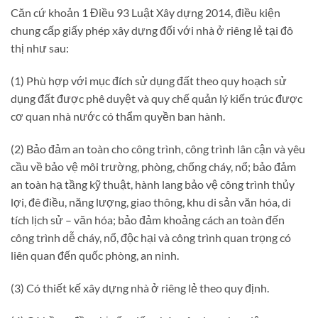
Căn cứ khoản 1 Điều 93 Luật Xây dựng 2014, điều kiện
chung cấp giấy phép xây dựng đối với nhà ở riêng lẻ tại đô
thị như sau:
(1) Phù hợp với mục đích sử dụng đất theo quy hoạch sử
dụng đất được phê duyệt và quy chế quản lý kiến trúc được
cơ quan nhà nước có thẩm quyền ban hành.
(2) Bảo đảm an toàn cho công trình, công trình lân cận và yêu
cầu về bảo vệ môi trường, phòng, chống cháy, nổ; bảo đảm
an toàn hạ tầng kỹ thuật, hành lang bảo vệ công trình thủy
lợi, đê điều, năng lượng, giao thông, khu di sản văn hóa, di
tích lịch sử – văn hóa; bảo đảm khoảng cách an toàn đến
công trình dễ cháy, nổ, độc hại và công trình quan trọng có
liên quan đến quốc phòng, an ninh.
(3) Có thiết kế xây dựng nhà ở riêng lẻ theo quy định.