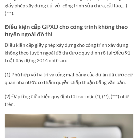
giấy phép xây dựng đối với công trình sửa chữa, cải tạo,…)
(***).
Điều kiện cấp GPXD cho công trình không theo
tuyến ngoài đô thị
Điều kiện cấp giấy phép xây dựng cho công trình xây dựng
không theo tuyến ngoài đô thị được quy định rõ tại Điều 91
Luật Xây dựng 2014 như sau:
(1) Phù hợp với vị trí và tổng mặt bằng của dự án đã được cơ
quan nhà nước có thẩm quyền chấp thuận bằng văn bản.
(2) Đáp ứng điều kiện quy định tại các mục (*), (**), (***) như
trên.