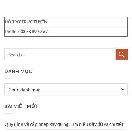
HỖ TRỢ TRỰC TUYẾN
Hotline:
08 38 89 67 67
DANH MỤC
Danh
mục
BÀI VIẾT MỚI
Quy định về cấp phép xây dựng: Tìm hiểu đầy đủ và chi tiết