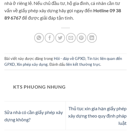
nhà ở riêng lẻ. Nếu chủ đầu tư, hộ gia đình, cá nhân cần tư
vấn về giấy phép xây dựng hãy gọi ngay đến
Hotline 09 38
89 6767
để được giải đáp tận tình.
Bài viết này được đăng trong
Hỏi - đáp về GPXD
,
Tin tức liên quan đến
GPXD
,
Xin phép xây dựng
. Đánh dấu
liên kết thường trực
.
KTS PHUONG NHUNG
Thủ tục xin gia hạn giấy phép
Sửa nhà có cần giấy phép xây
xây dựng theo quy định pháp
dựng không?
luật