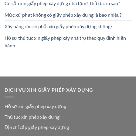
Có cần xin giấy phép xây dựng nhà tạm? Thủ tục ra sao?
Mức xử phạt không có giấy phép xây dựng là bao nhiêu?
Xây hàng rào có phải xin giấy phép xây dựng không?
Hồ sơ thủ tục xin giấy phép xây nhà trọ theo quy định hiện
hành
DỊCH VỤ XIN GIẤY PHÉP XÂY DỰNG
Hồ sơ xin giấy phép xây dựng
Thủ tục xin phép xây dựng
Địa chỉ cấp giấy phép xây dựng