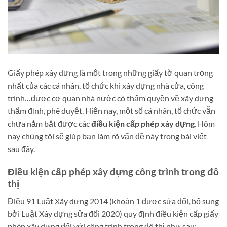
Giấy phép xây dựng là một trong những giấy tờ quan trọng
nhất của các cá nhân, tổ chức khi xây dựng nhà cửa, công
trình…được cơ quan nhà nước có thẩm quyền về xây dựng
thẩm định, phê duyệt. Hiện nay, một số cá nhân, tổ chức vẫn
chưa nắm bắt được các
điều kiện cấp phép xây dựng
. Hôm
nay chúng tôi sẽ giúp bạn làm rõ vấn đề này trong bài viết
sau đây.
Điều kiện cấp phép xây dựng công trình trong đô
thị
Điều 91 Luật Xây dựng 2014 (khoản 1 được sửa đổi, bổ sung
bởi Luật Xây dựng sửa đổi 2020) quy định điều kiện cấp giấy
phép xây dựng đối với công trình trong đô thị như sau: