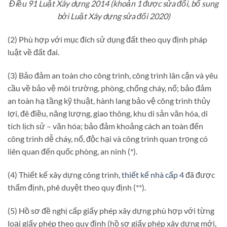
Điều 91 Luật Xây dựng 2014 (khoản 1 được sửa đổi, bổ sung
bởi Luật Xây dựng sửa đổi 2020)
(2) Phù hợp với mục đích sử dụng đất theo quy định pháp
luật về đất đai.
(3) Bảo đảm an toàn cho công trình, công trình lân cận và yêu
cầu về bảo vệ môi trường, phòng, chống cháy, nổ; bảo đảm
an toàn hạ tầng kỹ thuật, hành lang bảo vệ công trình thủy
lợi, đê điều, năng lượng, giao thông, khu di sản văn hóa, di
tích lịch sử – văn hóa; bảo đảm khoảng cách an toàn đến
công trình dễ cháy, nổ, độc hại và công trình quan trọng có
liên quan đến quốc phòng, an ninh (*).
(4) Thiết kế xây dựng công trình,
thiết kế nhà cấp 4
đã được
thẩm định, phê duyệt theo quy định (**).
(5) Hồ sơ đề nghị cấp giấy phép xây dựng phù hợp với từng
loại giấy phép theo quy định (hồ sơ giấy phép xây dựng mới,