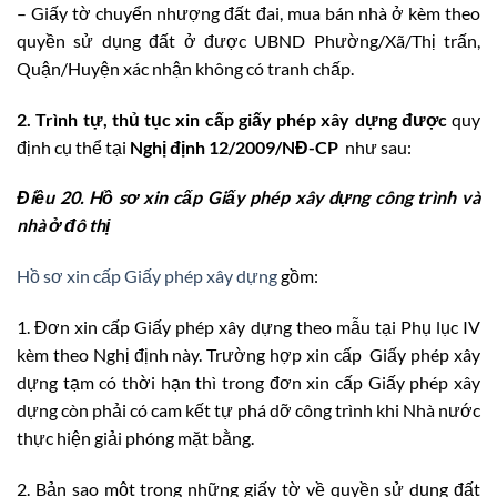
– Giấy tờ chuyển nhượng đất đai, mua bán nhà ở kèm theo
quyền sử dụng đất ở được UBND Phường/Xã/Thị trấn,
Quận/Huyện xác nhận không có tranh chấp.
2. Trình tự, thủ tục xin cấp giấy phép xây dựng được
quy
định cụ thể tại
Nghị định 12/2009/NĐ-CP
như sau:
Điều 20. Hồ sơ xin cấp Giấy phép xây dựng công trình và
nhà ở đô thị
Hồ sơ xin cấp Giấy phép xây dựng
gồm:
1. Đơn xin cấp Giấy phép xây dựng theo mẫu tại Phụ lục IV
kèm theo Nghị định này. Trường hợp xin cấp Giấy phép xây
dựng tạm có thời hạn thì trong đơn xin cấp Giấy phép xây
dựng còn phải có cam kết tự phá dỡ công trình khi Nhà nước
thực hiện giải phóng mặt bằng.
2. Bản sao một trong những giấy tờ về quyền sử dụng đất