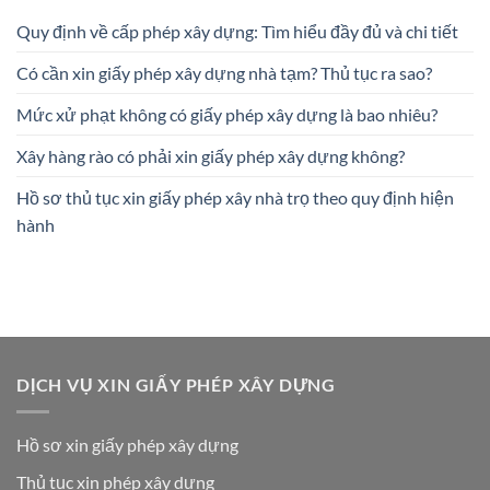
Quy định về cấp phép xây dựng: Tìm hiểu đầy đủ và chi tiết
Có cần xin giấy phép xây dựng nhà tạm? Thủ tục ra sao?
Mức xử phạt không có giấy phép xây dựng là bao nhiêu?
Xây hàng rào có phải xin giấy phép xây dựng không?
Hồ sơ thủ tục xin giấy phép xây nhà trọ theo quy định hiện
hành
DỊCH VỤ XIN GIẤY PHÉP XÂY DỰNG
Hồ sơ xin giấy phép xây dựng
Thủ tục xin phép xây dựng