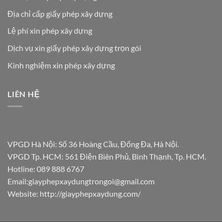
Địa chỉ cấp giấy phép xây dựng
Lệ phí xin phép xây dựng
Dịch vụ xin giấy phép xây dựng trọn gói
Kinh nghiệm xin phép xây dựng
LIÊN HỆ
VPGD Hà Nội: Số 36 Hoàng Cầu, Đống Đa, Hà Nội.
VPGD Tp. HCM: 561 Điện Biên Phủ, Bình Thạnh, Tp. HCM.
Hotline:
089 888 6767
Email:
giayphepxaydungtrongoi@gmail.com
Website: http://giayphepxaydung.com/