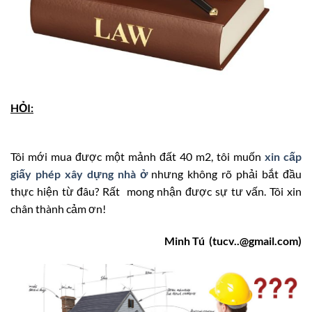
HỎI:
Tôi mới mua được một mảnh đất 40 m2, tôi muốn
xin cấp
giấy phép xây dựng nhà ở
nhưng không rõ phải bắt đầu
thực hiện từ đâu? Rất mong nhận được sự tư vấn. Tôi xin
chân thành cảm ơn!
Minh Tú (tucv..@gmail.com)