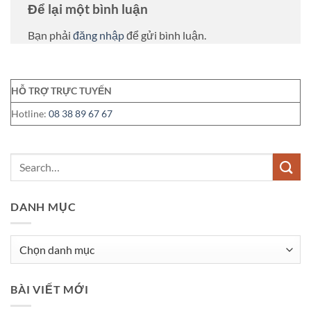
Để lại một bình luận
Bạn phải
đăng nhập
để gửi bình luận.
HỖ TRỢ TRỰC TUYẾN
Hotline:
08 38 89 67 67
DANH MỤC
Danh
mục
BÀI VIẾT MỚI