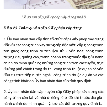
Hồ sơ xin cấp giấy phép xây dựng nhà ở
Điều 23. Thẩm quyền cấp Giấy phép xây dựng
1. Ủy ban nhân dân cấp tỉnh tổ chức cấp Giấy phép xây dựng
đối với các công trình xây dựng cấp đặc biệt, cấp I; công trình
tôn giáo; công trình di tích lịch sử – văn hoá; công trình
tượng đài, quảng cáo, tranh hoành tráng thuộc địa giới hành
chính do mình quản lý; những công trình trên các tuyến, trục
đường phố chính trong đô thị; công trình thuộc dự án có vốn
đầu tư trực tiếp nước ngoài; công trình thuộc dự án và các
công trình khác do Ủy ban nhân dân cấp tỉnh quy định.
2. Ủy ban nhân dân cấp huyện cấp Giấy phép xây dựng các
công trình còn lại và nhà ở riêng lẻ ở đô thị thuộc địa giới
hành chính do mình quản lý, trừ các đối tượng quy định tại