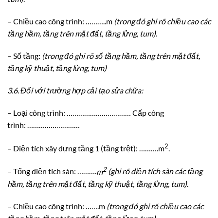
– Chiều cao công trình: ………..m
(trong đó ghi rõ chiều cao các
tầng hầm, tầng trên mặt đất, tầng lửng, tum)
.
– Số tầng:
(trong đó ghi rõ số tầng hầm, tầng trên mặt đất,
tầng kỹ thuật, tầng lửng, tum)
3.6.
Đối với trường hợp cải tạo sửa chữa:
– Loại công trình: …………………………… Cấp công
trình: ………………………
2
– Diện tích xây dựng tầng 1 (tầng trệt): ……….m
.
2
– Tổng diện tích sàn: ……….
m
(ghi rõ diện tích sàn các tầng
hầm, tầng trên mặt đất, tầng kỹ thuật, tầng lửng, tum)
.
– Chiều cao công trình: …….m
(trong đó ghi rõ chiều cao các