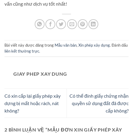
vấn cũng như dịch vụ tốt nhất!
Bài viết này được đăng trong
Mẫu văn bản
,
Xin phép xây dựng
. Đánh dấu
liên kết thường trực
.
GIAY PHEP XAY DUNG
Có xin cấp lại giấy phép xây
Có thể đính giấy chứng nhận
dựng bị mất hoặc rách, nát
quyền sử dụng đất đã được
không?
cấp không?
2 BÌNH LUẬN VỀ “
MẪU ĐƠN XIN GIẤY PHÉP XÂY