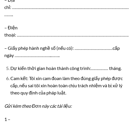
chỉ: …………………………………………………………………………………………
……..
– Điện
thoại: ………………………………………………………………………………………
– Giấy phép hành nghề số (nếu có): ……………………………cấp
ngày …………………………..……..
Dự kiến thời gian hoàn thành công trình:…………… tháng.
Cam kết: Tôi xin cam đoan làm theo đúng giấy phép được
cấp, nếu sai tôi xin hoàn toàn chịu trách nhiệm và bị xử lý
theo quy định của pháp luật.
Gửi kèm theo Đơn này các tài li
ệ
u:
1 –