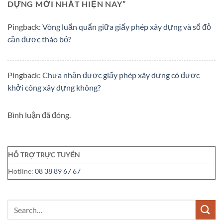
DỰNG MỚI NHẤT HIỆN NAY
”
Pingback:
Vòng luẩn quẩn giữa giấy phép xây dựng và sổ đỏ
cần được tháo bỏ?
Pingback:
Chưa nhận được giấy phép xây dựng có được
khởi công xây dựng không?
Bình luận đã đóng.
HỖ TRỢ TRỰC TUYẾN
Hotline:
08 38 89 67 67