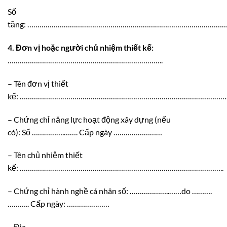
Số
tầng: ……………………………………………………………………………………
4. Đơn vị hoặc người chủ nhiệm thiết kế:
…………………………………………………………………..
– Tên đơn vị thiết
kế: ……………………………………………………………………………………………
– Chứng chỉ năng lực hoạt động xây dựng (nếu
có): Số …………….……. Cấp ngày ……………………
– Tên chủ nhiệm thiết
kế: ………………………………………………………………………………………..
– Chứng chỉ hành nghề cá nhân số: ………………..……do ……….
……….. Cấp ngày: …………………
– Địa