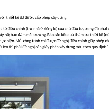
 với thiết kế đã được cấp phép xây dựng;
 kế điều chỉnh (trừ nhà ở riêng lẻ) của chủ đầu tư, trong đó phải 
áy nổ; bảo đảm môi trường. Báo cáo kết quả thẩm tra thiết kế (nế
thực hiện. Mỗi công trình chỉ được đề nghị điều chỉnh giấy phép x
ở lên thì phải đề nghị cấp giấy phép xây dựng mới theo quy định.”