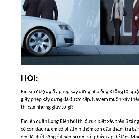
HỎI:
Em xin được giấy phép xây dựng nhà ống 3 tầng tại quậ
giấy phép xây dựng đã được cấp. Nay em muốn xây th
thì cần những giấy tờ gì?
Em lên quận Long Biên hỏi thì được biết xây trên 3 tầng
có con dấu ra, em có phải xin thêm con dấu thẩm tra bả
em đã khởi công rồi nên họ nói rất phức tạp để làm. M