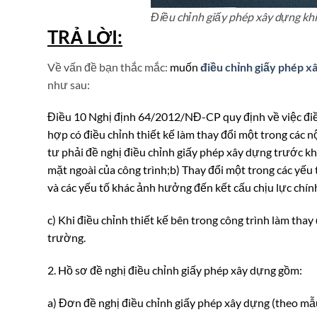
Điều chỉnh giấy phép xây dựng khi
TRẢ LỜI:
Về vấn đề bạn thắc mắc:
muốn
điều chỉnh giấy phép x
như sau:
Điều 10 Nghị định 64/2012/NĐ-CP quy định về việc điều
hợp có điều chỉnh thiết kế làm thay đổi một trong các 
tư phải đề nghị điều chỉnh giấy phép xây dựng trước kh
mặt ngoài của công trình;
b) Thay đổi một trong các yếu t
và các yếu tố khác ảnh hưởng đến kết cấu chịu lực chín
c) Khi điều chỉnh thiết kế bên trong công trình làm th
trường.
2. Hồ sơ đề nghị điều chỉnh giấy phép xây dựng gồm:
a) Đơn đề nghị điều chỉnh giấy phép xây dựng (theo mẫu)