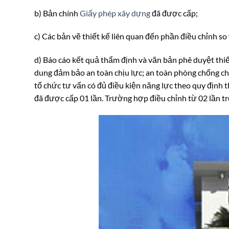
b) Bản chính
Giấy phép xây dựng
đã được cấp;
c) Các bản vẽ thiết kế liên quan đến phần điều chỉnh so
d) Báo cáo kết quả thẩm định và văn bản phê duyệt thiết
dung đảm bảo an toàn chịu lực; an toàn phòng chống ch
tổ chức tư vấn có đủ điều kiện năng lực theo quy định 
đã được cấp 01 lần. Trường hợp điều chỉnh từ 02 lần tr