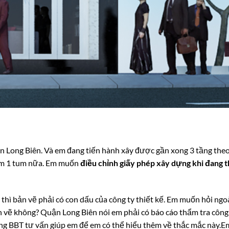
n Long Biên. Và em đang tiến hành xây được gần xong 3 tầng the
êm 1 tum nữa. Em muốn
điều chỉnh giấy phép xây dựng khi đang t
 thì bản vẽ phải có con dấu của công ty thiết kế. Em muốn hỏi ngo
n vẽ không? Quận Long Biên nói em phải có báo cáo thẩm tra công t
ong BBT tư vấn giúp em để em có thể hiểu thêm về thắc mắc này.
Em