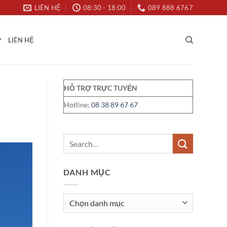
LIÊN HỆ
08:30 - 18:00
089 888 6767
P
LIÊN HỆ
HỖ TRỢ TRỰC TUYẾN
Hotline:
08 38 89 67 67
DANH MỤC
Danh
mục