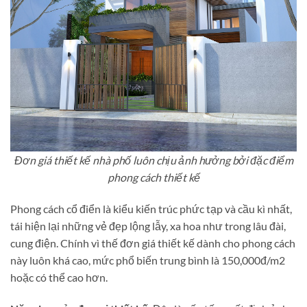
Đơn giá thiết kế nhà phố luôn chịu ảnh hưởng bởi đặc điểm
phong cách thiết kế
Phong cách cổ điển là kiểu kiến trúc phức tạp và cầu kì nhất,
tái hiện lại những vẻ đẹp lộng lẫy, xa hoa như trong lâu đài,
cung điện. Chính vì thế đơn giá thiết kế dành cho phong cách
này luôn khá cao, mức phổ biến trung bình là 150,000đ/m2
hoặc có thể cao hơn.