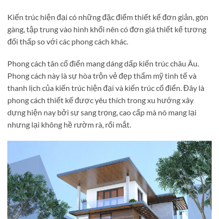
Kiến trúc hiện đại có những đặc điểm thiết kế đơn giản, gọn
gàng, tập trung vào hình khối nên có đơn giá thiết kế tương
đối thấp so với các phong cách khác.
Phong cách tân cổ điển mang dáng dấp kiến trúc châu Âu.
Phong cách này là sự hòa trộn vẻ đẹp thẩm mỹ tinh tế và
thanh lịch của kiến trúc hiện đại và kiến trúc cổ điển. Đây là
phong cách thiết kế được yêu thích trong xu hướng xây
dựng hiện nay bởi sự sang trọng, cao cấp mà nó mang lại
nhưng lại không hề rườm rà, rối mắt.