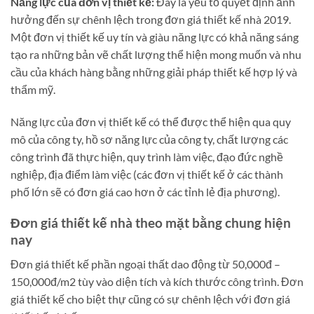
Năng lực của đơn vị thiết kế:
Đây là yếu tố quyết định ảnh
hưởng đến sự chênh lệch trong đơn giá thiết kế nhà 2019.
Một đơn vị thiết kế uy tín và giàu năng lực có khả năng sáng
tạo ra những bản vẽ chất lượng thể hiện mong muốn và nhu
cầu của khách hàng bằng những giải pháp thiết kế hợp lý và
thẩm mỹ.
Năng lực của đơn vị thiết kế có thể được thể hiện qua quy
mô của công ty, hồ sơ năng lực của công ty, chất lượng các
công trình đã thực hiện, quy trình làm việc, đạo đức nghề
nghiệp, địa điểm làm việc (các đơn vị thiết kế ở các thành
phố lớn sẽ có đơn giá cao hơn ở các tỉnh lẻ địa phương).
Đơn giá thiết kế nhà theo mặt bằng chung hiện
nay
Đơn giá thiết kế phần ngoại thất dao động từ 50,000đ –
150,000đ/m2 tùy vào diện tích và kích thước công trình. Đơn
giá thiết kế cho biệt thự cũng có sự chênh lệch với đơn giá