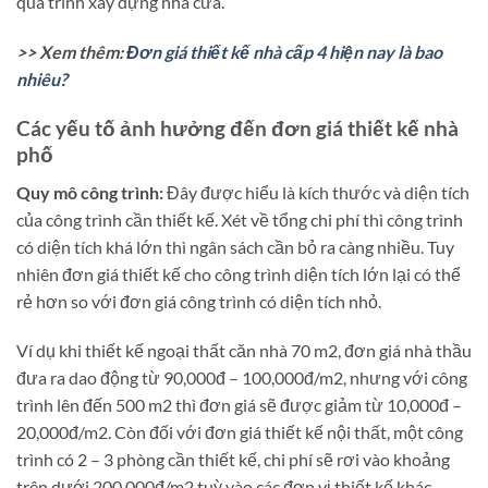
quá trình xây dựng nhà cửa.
>> Xem thêm:
Đơn giá thiết kế nhà cấp 4 hiện nay là bao
nhiêu?
Các yếu tố ảnh hưởng đến đơn giá thiết kế nhà
phố
Quy mô công trình:
Đây được hiểu là kích thước và diện tích
của công trình cần thiết kế. Xét về tổng chi phí thì công trình
có diện tích khá lớn thì ngân sách cần bỏ ra càng nhiều. Tuy
nhiên đơn giá thiết kế cho công trình diện tích lớn lại có thể
rẻ hơn so với đơn giá công trình có diện tích nhỏ.
Ví dụ khi thiết kế ngoại thất căn nhà 70 m2, đơn giá nhà thầu
đưa ra dao động từ 90,000đ – 100,000đ/m2, nhưng với công
trình lên đến 500 m2 thì đơn giá sẽ được giảm từ 10,000đ –
20,000đ/m2. Còn đối với đơn giá thiết kế nội thất, một công
trình có 2 – 3 phòng cần thiết kế, chi phí sẽ rơi vào khoảng
trên dưới 200,000đ/m2 tuỳ vào các đơn vị thiết kế khác