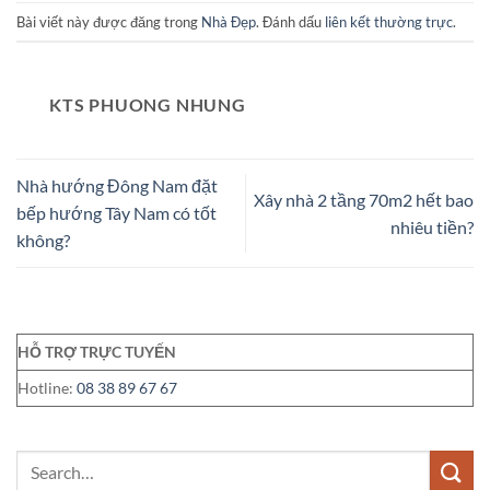
Bài viết này được đăng trong
Nhà Đẹp
. Đánh dấu
liên kết thường trực
.
KTS PHUONG NHUNG
Nhà hướng Đông Nam đặt
Xây nhà 2 tầng 70m2 hết bao
bếp hướng Tây Nam có tốt
nhiêu tiền?
không?
HỖ TRỢ TRỰC TUYẾN
Hotline:
08 38 89 67 67