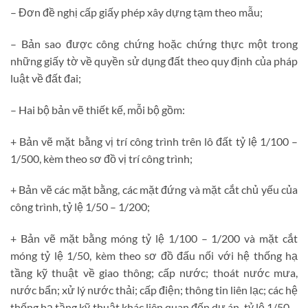
– Đơn đề nghị cấp giấy phép xây dựng tạm theo mẫu;
– Bản sao được công chứng hoặc chứng thực một trong
những giấy tờ về quyền sử dụng đất theo quy định của pháp
luật về đất đai;
– Hai bộ bản vẽ thiết kế, mỗi bộ gồm:
+ Bản vẽ mặt bằng vị trí công trình trên lô đất tỷ lệ 1/100 –
1/500, kèm theo sơ đồ vị trí công trình;
+ Bản vẽ các mặt bằng, các mặt đứng và mặt cắt chủ yếu của
công trình, tỷ lệ 1/50 – 1/200;
+ Bản vẽ mặt bằng móng tỷ lệ 1/100 – 1/200 và mặt cắt
móng tỷ lệ 1/50, kèm theo sơ đồ đấu nối với hệ thống hạ
tầng kỹ thuật về giao thông; cấp nước; thoát nước mưa,
nước bẩn; xử lý nước thải; cấp điện; thông tin liên lạc; các hệ
thống hạ tầng kỹ thuật khác liên quan đến dự án, tỷ lệ 1/50 –