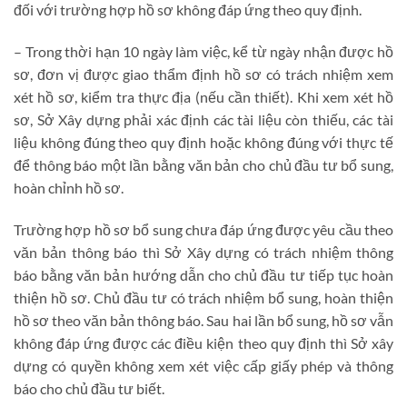
đối với trường hợp hồ sơ không đáp ứng theo quy định.
– Trong thời hạn 10 ngày làm việc, kể từ ngày nhận được hồ
sơ, đơn vị được giao thẩm định hồ sơ có trách nhiệm xem
xét hồ sơ, kiểm tra thực địa (nếu cần thiết). Khi xem xét hồ
sơ, Sở Xây dựng phải xác định các tài liệu còn thiếu, các tài
liệu không đúng theo quy định hoặc không đúng với thực tế
để thông báo một lần bằng văn bản cho chủ đầu tư bổ sung,
hoàn chỉnh hồ sơ.
Trường hợp hồ sơ bổ sung chưa đáp ứng được yêu cầu theo
văn bản thông báo thì Sở Xây dựng có trách nhiệm thông
báo bằng văn bản hướng dẫn cho chủ đầu tư tiếp tục hoàn
thiện hồ sơ. Chủ đầu tư có trách nhiệm bổ sung, hoàn thiện
hồ sơ theo văn bản thông báo. Sau hai lần bổ sung, hồ sơ vẫn
không đáp ứng được các điều kiện theo quy định thì Sở xây
dựng có quyền không xem xét việc cấp giấy phép và thông
báo cho chủ đầu tư biết.