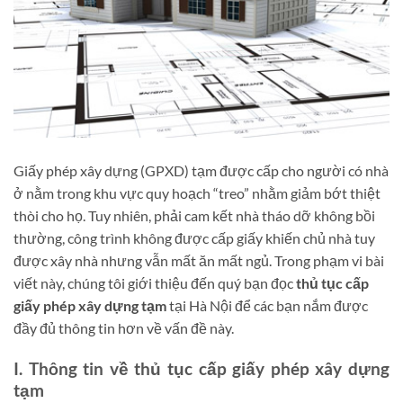
Giấy phép xây dựng (GPXD) tạm được cấp cho người có nhà
ở nằm trong khu vực quy hoạch “treo” nhằm giảm bớt thiệt
thòi cho họ. Tuy nhiên, phải cam kết nhà tháo dỡ không bồi
thường, công trình không được cấp giấy khiến chủ nhà tuy
được xây nhà nhưng vẫn mất ăn mất ngủ. Trong phạm vi bài
viết này, chúng tôi giới thiệu đến quý bạn đọc
thủ tục cấp
giấy phép xây dựng tạm
tại Hà Nội để các bạn nắm được
đầy đủ thông tin hơn về vấn đề này.
I. Thông tin về thủ tục cấp giấy phép xây dựng
tạm