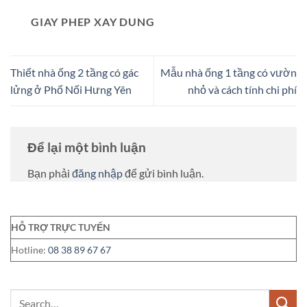
GIAY PHEP XAY DUNG
Thiết nhà ống 2 tầng có gác
Mẫu nhà ống 1 tầng có vườn
lửng ở Phố Nối Hưng Yên
nhỏ và cách tính chi phí
Để lại một bình luận
Bạn phải
đăng nhập
để gửi bình luận.
HỖ TRỢ TRỰC TUYẾN
Hotline:
08 38 89 67 67