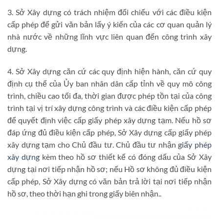
3. Sở Xây dựng có trách nhiệm đối chiếu với các điều kiện
cấp phép để gửi văn bản lấy ý kiến của các cơ quan quản lý
nhà nước về những lĩnh vực liên quan đến công trình xây
dựng.
4. Sở Xây dựng căn cứ các quy định hiện hành, căn cứ quy
định cụ thể của Ủy ban nhân dân cấp tỉnh về quy mô công
trình, chiều cao tối đa, thời gian được phép tồn tại của công
trình tại vị trí xây dựng công trình và các điều kiện cấp phép
để quyết định việc cấp giấy phép xây dựng tạm. Nếu hồ sơ
đáp ứng đủ điều kiện cấp phép, Sở Xây dựng cấp giấy phép
xây dựng tạm cho Chủ đầu tư. Chủ đầu tư nhận
giấy phép
xây dựng
kèm theo hồ sơ thiết kế có đóng dấu của Sở Xây
dựng tại nơi tiếp nhận hồ sơ; nếu Hồ sơ không đủ điều kiện
cấp phép, Sở Xây dựng có văn bản trả lời tại nơi tiếp nhận
hồ sơ, theo thời hạn ghi trong giấy biên nhận..