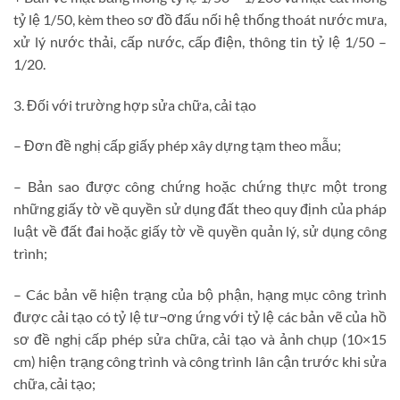
tỷ lệ 1/50, kèm theo sơ đồ đấu nối hệ thống thoát nước mưa,
xử lý nước thải, cấp nước, cấp điện, thông tin tỷ lệ 1/50 –
1/20.
3. Đối với trường hợp sửa chữa, cải tạo
– Đơn đề nghị cấp giấy phép xây dựng tạm theo mẫu;
– Bản sao được công chứng hoặc chứng thực một trong
những giấy tờ về quyền sử dụng đất theo quy định của pháp
luật về đất đai hoặc giấy tờ về quyền quản lý, sử dụng công
trình;
– Các bản vẽ hiện trạng của bộ phận, hạng mục công trình
được cải tạo có tỷ lệ tư¬ơng ứng với tỷ lệ các bản vẽ của hồ
sơ đề nghị cấp phép sửa chữa, cải tạo và ảnh chụp (10×15
cm) hiện trạng công trình và công trình lân cận trước khi sửa
chữa, cải tạo;