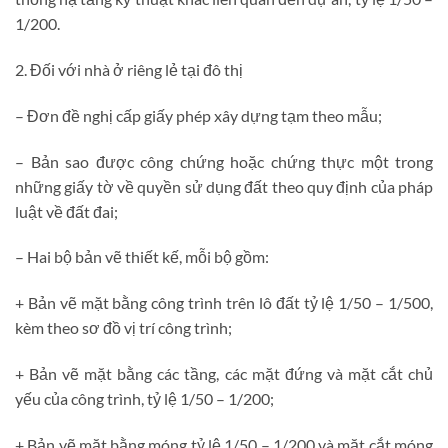
1/200.
2. Đối với nhà ở riêng lẻ tại đô thị
– Đơn đề nghị cấp giấy phép xây dựng tạm theo mẫu;
– Bản sao được công chứng hoặc chứng thực một trong
những giấy tờ về quyền sử dụng đất theo quy định của pháp
luật về đất đai;
– Hai bộ bản vẽ thiết kế, mỗi bộ gồm:
+ Bản vẽ mặt bằng công trình trên lô đất tỷ lệ 1/50 – 1/500,
kèm theo sơ đồ vị trí công trình;
+ Bản vẽ mặt bằng các tầng, các mặt đứng và mặt cắt chủ
yếu của công trình, tỷ lệ 1/50 – 1/200;
+ Bản vẽ mặt bằng móng tỷ lệ 1/50 – 1/200 và mặt cắt móng